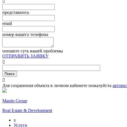

представьтесь
email
номер вашего телефона
опишите суть вашей проблемы
ОТПРАВИТЬ ЗАЯВКУ


Для сохранения объекта в личном кабинете пожалуйста
автори
Mantis Group
Real Estate & Development
x
Услуги