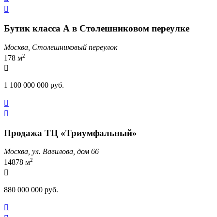

Бутик класса А в Столешниковом переулке
Москва, Столешниковый переулок
2
178 м

1 100 000 000 руб.


Продажа ТЦ «Триумфальный»
Москва, ул. Вавилова, дом 66
2
14878 м

880 000 000 руб.
