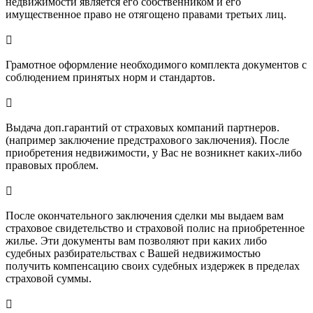
недвижимости является его собственником и его
имущественное право не отягощено правами третьих лиц.

Грамотное оформление необходимого комплекта документов с
соблюдением принятых норм и стандартов.

Выдача доп.гарантий от страховых компаний партнеров.
(например заключение предстрахового заключения). После
приобретения недвижимости, у Вас не возникнет каких-либо
правовых проблем.

После окончательного заключения сделки мы выдаем вам
страховое свидетельство и страховой полис на приобретенное
жилье. Эти документы вам позволяют при каких либо
судебных разбирательствах с Вашей недвижимостью
получить компенсацию своих судебных издержек в пределах
страховой суммы.
