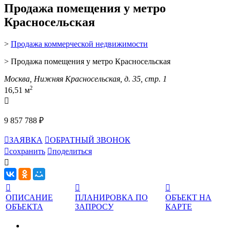
Продажа помещения у метро
Красносельская
>
Продажа коммерческой недвижимости
> Продажа помещения у метро Красносельская
Москва, Нижняя Красносельская, д. 35, стр. 1
2
16,51 м

9 857 788 ₽

ЗАЯВКА

ОБРАТНЫЙ ЗВОНОК

сохранить

поделиться




ОПИСАНИЕ
ПЛАНИРОВКА ПО
ОБЪЕКТ НА
ОБЪЕКТА
ЗАПРОСУ
КАРТЕ