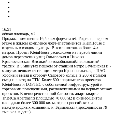
16,51
общая площадь, м2
Продажа помещения 16,5 кв.м формата retail/офис на первом
этаже в жилом комплексе лофт-апартаментов KleinHouse с
отдельным входом с улицы. Высота потолков более 4-х
метров. Проект KleinHouse расположен на первой линии
домов пересечения улиц Ольховская и Нижняя
Красносельская. Высокий автомобильный/пешеходный
трафик. В 5 минутах пешком от станции метро Бауманская и 7
минутах пешком от станции метро Красносельская, в ЦАО.
Удобный выезд в сторону Садового кольца, в 200 м прямой
съезд и выезд на ТТК. Более 600 апартаментов проектов
KleinHouse и LOFTEC с собственной инфраструктурой и
торговыми помещениями, расположенными на первых этажах
проектов. В непосредственной близости: апарт-квартал
TriBeCa Apartments площадью 70 000 м2 и бизнес-центры
площадью более 300 000 кв. м, офисы российских и
международных компаний. м. Бауманская (проходимость 79
тыс. чел. в день).