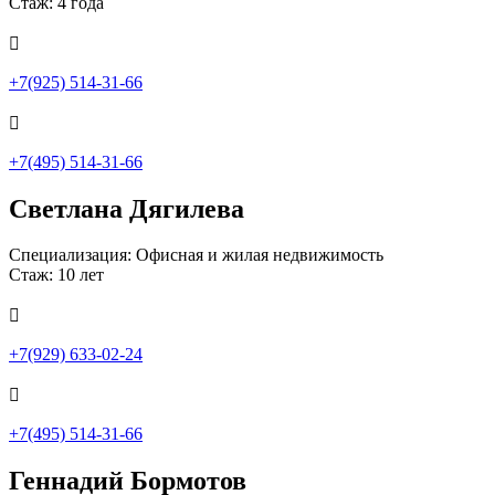
Стаж: 4 года

+7(925) 514-31-66

+7(495) 514-31-66
Светлана Дягилева
Специализация: Офисная и жилая недвижимость
Стаж: 10 лет

+7(929) 633-02-24

+7(495) 514-31-66
Геннадий Бормотов