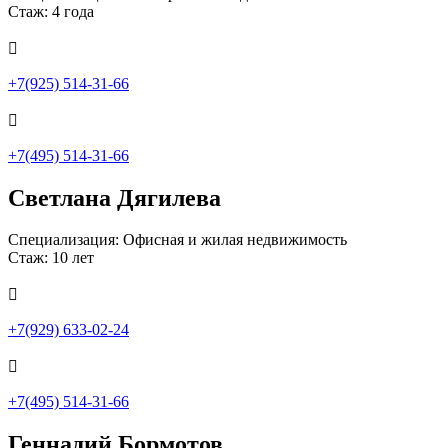
Стаж: 4 года

+7(925) 514-31-66

+7(495) 514-31-66
Светлана Дягилева
Специализация: Офисная и жилая недвижимость
Стаж: 10 лет

+7(929) 633-02-24

+7(495) 514-31-66
Геннадий Бормотов