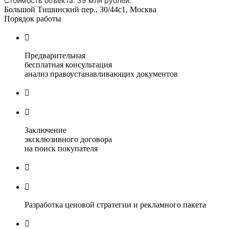
Стоимость объекта: 39 млн рублей.
Большой Тишинский пер., 30/44с1, Москва
Порядок работы

Предварительная
бесплатная консультация
анализ правоустанавливающих документов


Заключение
эксклюзивного договора
на поиск покупателя


Разработка ценовой стратегии и рекламного пакета
