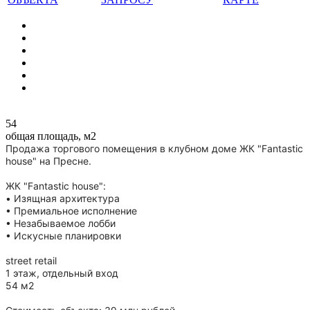
54
общая площадь, м2
Продажа торгового помещения в клубном доме ЖК "Fantastic
house" на Пресне.
ЖК "Fantastic house":
• Изящная архитектура
• Премиальное исполнение
• Незабываемое лобби
• Искусные планировки
street retail
1 этаж, отдельный вход
54 м2