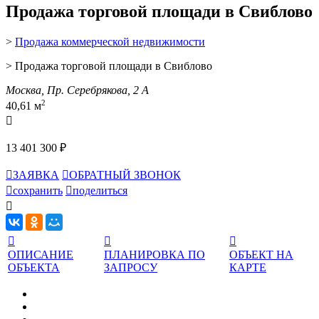
Продажа торговой площади в Свиблово
>
Продажа коммерческой недвижимости
> Продажа торговой площади в Свиблово
Москва, Пр. Серебрякова, 2 А
2
40,61 м

13 401 300 ₽

ЗАЯВКА

ОБРАТНЫЙ ЗВОНОК

сохранить

поделиться




ОПИСАНИЕ
ПЛАНИРОВКА ПО
ОБЪЕКТ НА
ОБЪЕКТА
ЗАПРОСУ
КАРТЕ