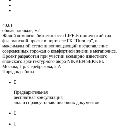
40,61
общая площадь, м2
Жилой комплекс бизнес-класса LIFE-Ботанический сад –
флагманский проект в портфеле ГК “Пионер”, в
максимальной степени воплощающий представление
современных горожан о комфортной жизни в мегаполисе.
Проект разработан при участии всемирно известного
японского архитектурного бюро NIKKEN SEKKEI.
Москва, Пр. Серебрякова, 2 А
Порядок работы

Предварительная
бесплатная консультация
анализ правоустанавливающих документов

