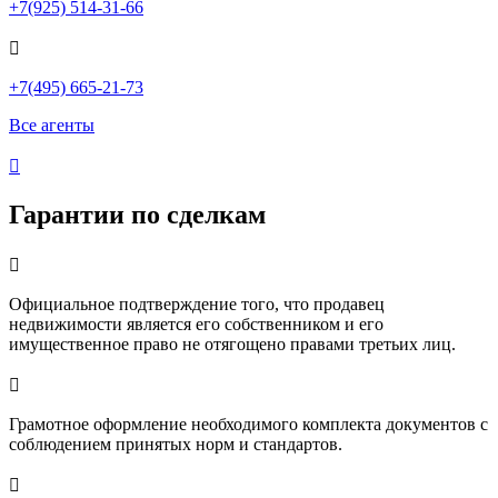
+7(925) 514-31-66

+7(495) 665-21-73
Все агенты

Гарантии по сделкам

Официальное подтверждение того, что продавец
недвижимости является его собственником и его
имущественное право не отягощено правами третьих лиц.

Грамотное оформление необходимого комплекта документов с
соблюдением принятых норм и стандартов.
