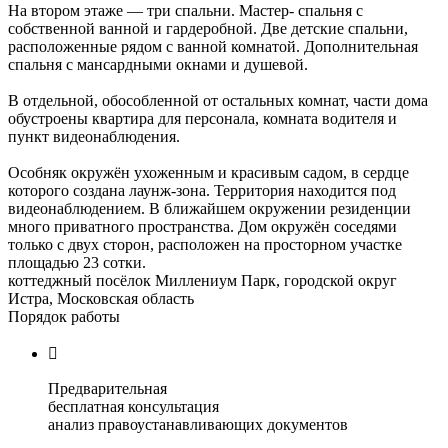
На втором этаже — три спальни. Мастер- спальня с
собственной ванной и гардеробной. Две детские спальни,
расположенные рядом с ванной комнатой. Дополнительная
спальня с мансардными окнами и душевой.
В отдельной, обособленной от остальных комнат, части дома
обустроены квартира для персонала, комната водителя и
пункт видеонаблюдения.
Особняк окружён ухоженным и красивым садом, в сердце
которого создана лаунж-зона. Территория находится под
видеонаблюдением. В ближайшем окружении резиденции
много приватного пространства. Дом окружён соседями
только с двух сторон, расположен на просторном участке
площадью 23 сотки.
коттеджный посёлок Миллениум Парк, городской округ
Истра, Московская область
Порядок работы

Предварительная
бесплатная консультация
анализ правоустанавливающих документов