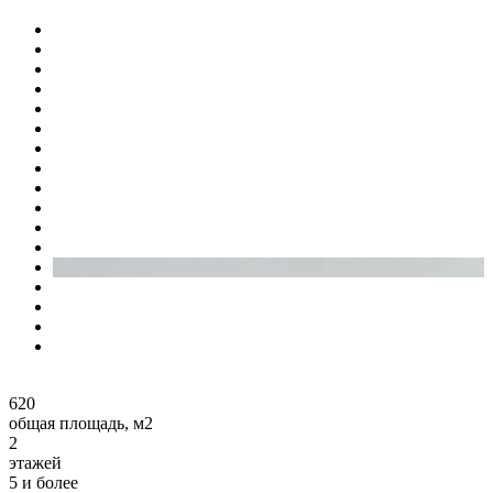
620
общая площадь, м2
2
этажей
5 и более