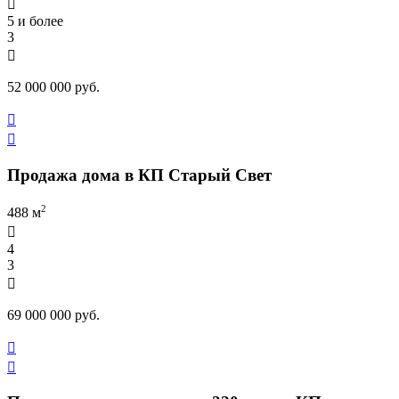

5 и более
3

52 000 000 руб.


Продажа дома в КП Старый Свет
2
488 м

4
3

69 000 000 руб.

