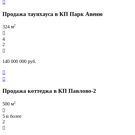

Продажа таунхауса в КП Парк Авеню
2
324 м

4
2

140 000 000 руб.


Продажа коттеджа в КП Павлово-2
2
500 м

5 и более
2
