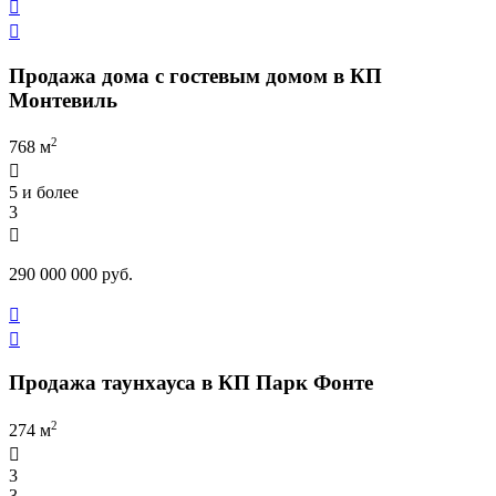


Продажа дома с гостевым домом в КП
Монтевиль
2
768 м

5 и более
3

290 000 000 руб.


Продажа таунхауса в КП Парк Фонте
2
274 м

3
3