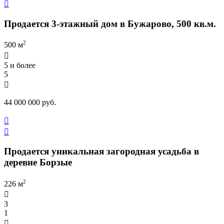

Продается 3-этажный дом в Бужарово, 500 кв.м.
2
500 м

5 и более
5

44 000 000 руб.


Продается уникальная загородная усадьба в
деревне Борзые
2
226 м

3
1
