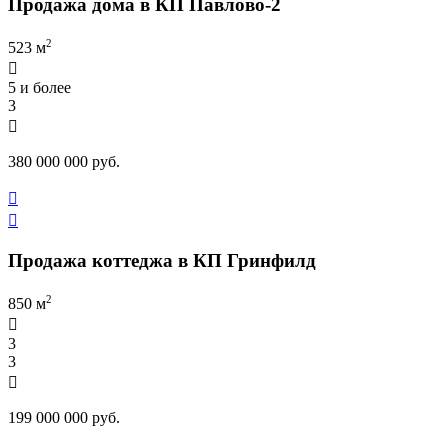
Продажа дома в КП Павлово-2
2
523 м

5 и более
3

380 000 000 руб.


Продажа коттеджа в КП Гринфилд
2
850 м

3
3

199 000 000 руб.