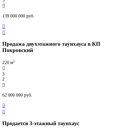

139 000 000 руб.


Продажа двухэтажного таунхауса в КП
Покровский
2
220 м

3
2

62 000 000 руб.


Продается 3-этажный таунхаус