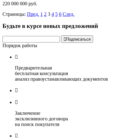
220 000 000 руб.
Страницы:
Пред.
1
2
3
4
5
6
След.
Будьте в курсе новых предложений

Подписаться
Порядок работы

Предварительная
бесплатная консультация
анализ правоустанавливающих документов


Заключение
эксклюзивного договора
на поиск покупателя
