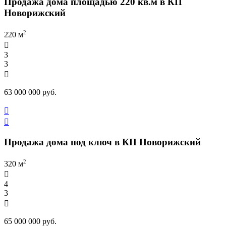
Продажа дома площадью 220 кв.м в КП
Новорижский
2
220 м

3
3

63 000 000 руб.


Продажа дома под ключ в КП Новорижский
2
320 м

4
3

65 000 000 руб.