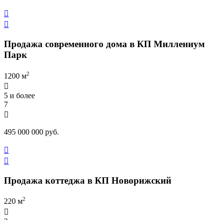


Продажа современного дома в КП Миллениум
Парк
2
1200 м

5 и более
7

495 000 000 руб.


Продажа коттеджа в КП Новорижский
2
220 м
