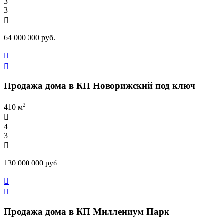
3
3

64 000 000 руб.


Продажа дома в КП Новорижский под ключ
2
410 м

4
3

130 000 000 руб.


Продажа дома в КП Миллениум Парк