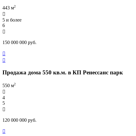
2
443 м

5 и более
6

150 000 000 руб.


Продажа дома 550 кв.м. в КП Ренессанс парк
2
550 м

4
5

120 000 000 руб.
