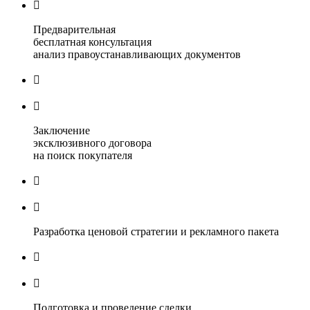

Предварительная
бесплатная консультация
анализ правоустанавливающих документов


Заключение
эксклюзивного договора
на поиск покупателя


Разработка ценовой стратегии и рекламного пакета


Подготовка и проведение сделки