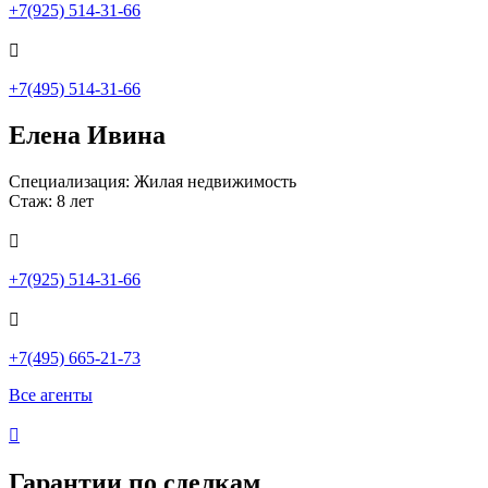
+7(925) 514-31-66

+7(495) 514-31-66
Елена Ивина
Специализация: Жилая недвижимость
Стаж: 8 лет

+7(925) 514-31-66

+7(495) 665-21-73
Все агенты

Гарантии по сделкам