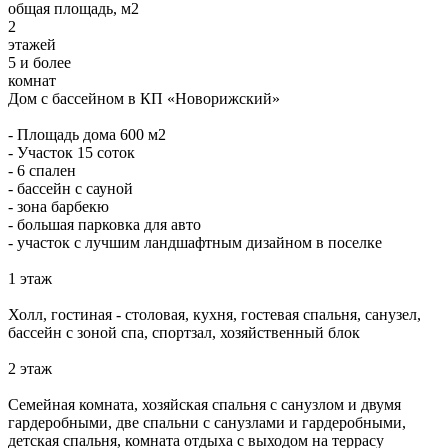
общая площадь, м2
2
этажей
5 и более
комнат
Дом с бассейном в КП «Новорижский»
- Площадь дома 600 м2
- Участок 15 соток
- ⁠6 спален
- ⁠бассейн с сауной
- ⁠зона барбекю
- ⁠большая парковка для авто
- ⁠участок с лучшим ландшафтным дизайном в поселке
1 этаж
Холл, гостиная - столовая, кухня, гостевая спальня, санузел,
бассейн с зоной спа, спортзал, хозяйственный блок
2 этаж
Семейная комната, хозяйская спальня с санузлом и двумя
гардеробными, две спальни с санузлами и гардеробными,
детская спальня, комната отдыха с выходом на террасу