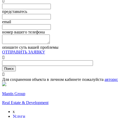

представьтесь
email
номер вашего телефона
опишите суть вашей проблемы
ОТПРАВИТЬ ЗАЯВКУ


Для сохранения объекта в личном кабинете пожалуйста
автори
Mantis Group
Real Estate & Development
x
Услуги