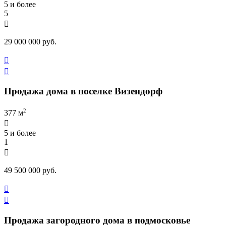
5 и более
5

29 000 000 руб.


Продажа дома в поселке Визендорф
2
377 м

5 и более
1

49 500 000 руб.


Продажа загородного дома в подмосковье