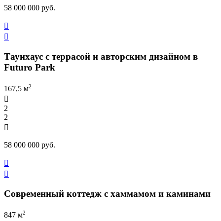
58 000 000 руб.


Таунхаус с террасой и авторским дизайном в
Futuro Park
2
167,5 м

2
2

58 000 000 руб.


Современный коттедж с хаммамом и каминами
2
847 м