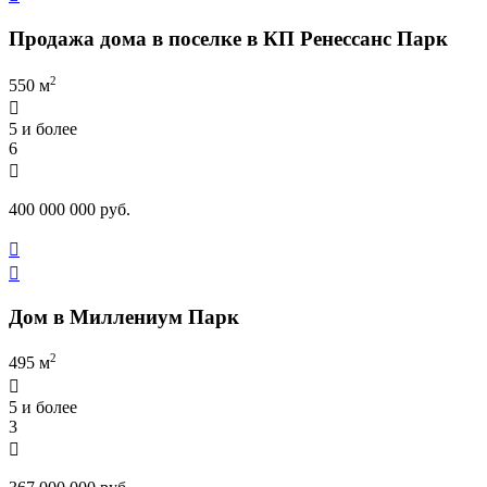
Продажа дома в поселке в КП Ренессанс Парк
2
550 м

5 и более
6

400 000 000 руб.


Дом в Миллениум Парк
2
495 м

5 и более
3
