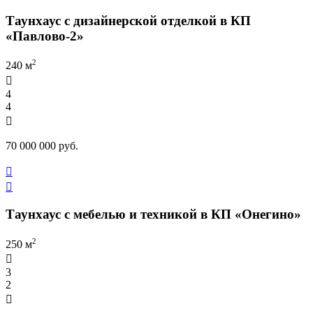
Таунхаус с дизайнерской отделкой в КП
«Павлово-2»
2
240 м

4
4

70 000 000 руб.


Таунхаус с мебелью и техникой в КП «Онегино»
2
250 м

3
2
