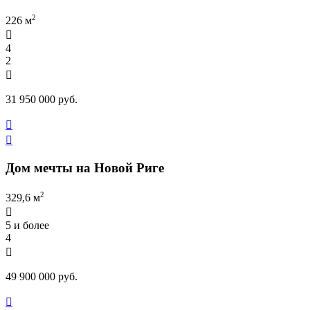
2
226 м

4
2

31 950 000 руб.


Дом мечты на Новой Риге
2
329,6 м

5 и более
4

49 900 000 руб.
