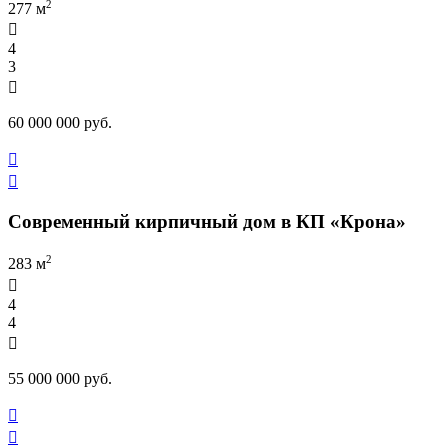
2
277 м

4
3

60 000 000 руб.


Современный кирпичный дом в КП «Крона»
2
283 м

4
4

55 000 000 руб.

