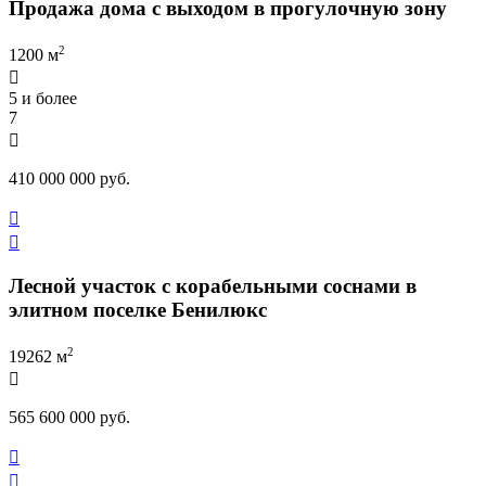
Продажа дома с выходом в прогулочную зону
2
1200 м

5 и более
7

410 000 000 руб.


Лесной участок с корабельными соснами в
элитном поселке Бенилюкс
2
19262 м

565 600 000 руб.

