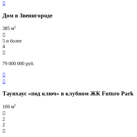

Дом в Звенигороде
2
385 м

5 и более
4

79 000 000 руб.


Таунхаус «под ключ» в клубном ЖК Futuro Park
2
169 м

2
2
