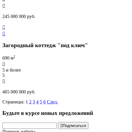

245 000 000 руб.


Загородный коттедж "под ключ"
2
690 м

5 и более
5

465 000 000 руб.
Страницы:
1
2
3
4
5
6
След.
Будьте в курсе новых предложений

Подписаться
Порядок работы