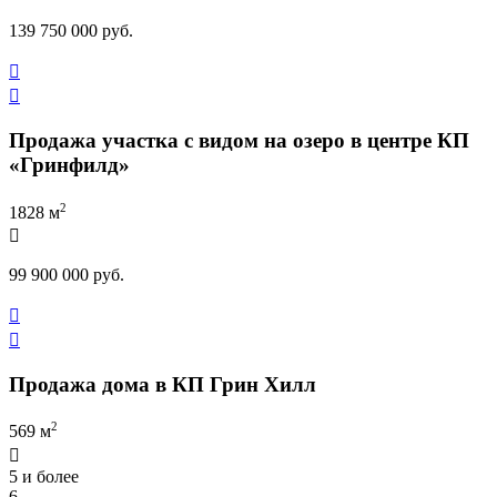
139 750 000 руб.


Продажа участка с видом на озеро в центре КП
«Гринфилд»
2
1828 м

99 900 000 руб.


Продажа дома в КП Грин Хилл
2
569 м

5 и более
6