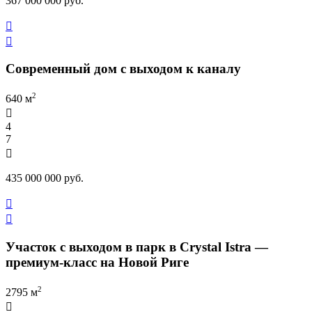
367 000 000 руб.


Современный дом с выходом к каналу
2
640 м

4
7

435 000 000 руб.


Участок с выходом в парк в Crystal Istra —
премиум-класс на Новой Риге
2
2795 м
