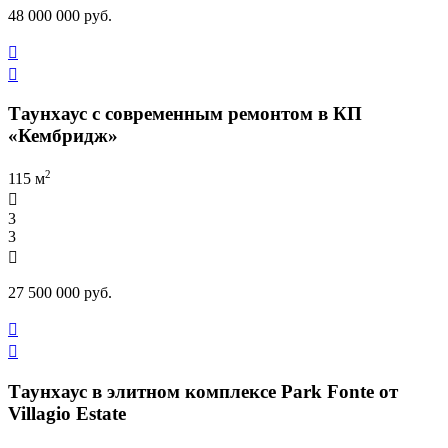
48 000 000 руб.


Таунхаус с современным ремонтом в КП
«Кембридж»
2
115 м

3
3

27 500 000 руб.


Таунхаус в элитном комплексе Park Fonte от
Villagio Estate