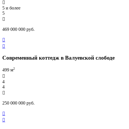

5 и более
5

469 000 000 руб.


Современный коттедж в Валуевской слободе
2
499 м

4
4

250 000 000 руб.

