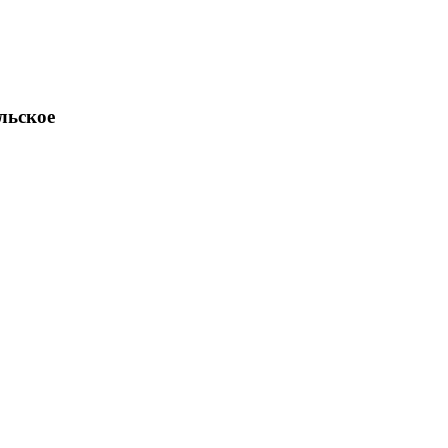
льское