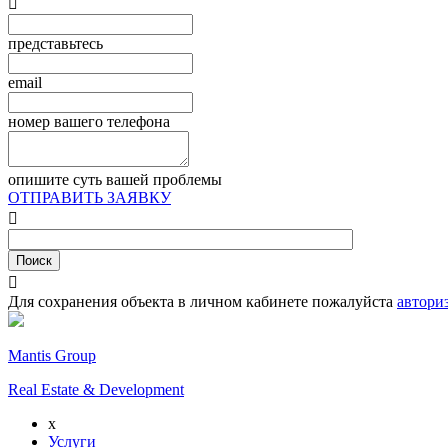

представьтесь
email
номер вашего телефона
опишите суть вашей проблемы
ОТПРАВИТЬ ЗАЯВКУ


Для сохранения объекта в личном кабинете пожалуйста
автори
Mantis Group
Real Estate & Development
x
Услуги