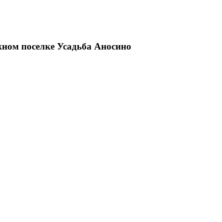
жном поселке Усадьба Аносино