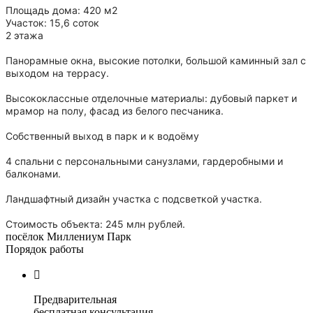
Площадь дома: 420 м2
Участок: 15,6 соток
2 этажа
Панорамные окна, высокие потолки, большой каминный зал с
выходом на террасу.
Высококлассные отделочные материалы: дубовый паркет и
мрамор на полу, фасад из белого песчаника.
Собственный выход в парк и к водоёму
4 спальни с персональными санузлами, гардеробными и
балконами.
Ландшафтный дизайн участка с подсветкой участка.
Стоимость объекта: 245 млн рублей.
посёлок Миллениум Парк
Порядок работы

Предварительная
бесплатная консультация