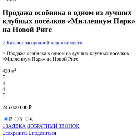
Продажа особняка в одном из лучших
клубных посёлков «Миллениум Парк»
на Новой Риге
>
Каталог загородной недвижимости
> Продажа особняка в одном из лучших клубных посёлков
«Миллениум Парк» на Новой Риге
2
420 м

4
4

245 000 000 ₽
₽
$
€

ЗАЯВКА

ОБРАТНЫЙ ЗВОНОК

сохранить

поделиться
