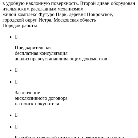
в удобную наклонную поверхность. Второй диван оборудован
итальянским раскладным механизмом.
жилой комплекс Футуро Парк, деревня Покровское,
городской округ Истра, Московская область
Порядок работы

Предварительная
бесплатная консультация
анализ правоустанавливающих документов


Заключение
эксклюзивного договора
на поиск покупателя


Разработка ценовой стратегии и рекламного пакета