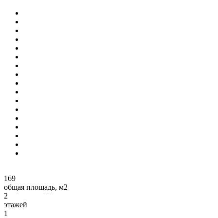
169
общая площадь, м2
2
этажей
1