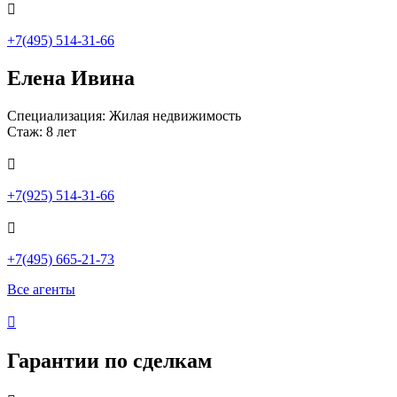

+7(495) 514-31-66
Елена Ивина
Специализация: Жилая недвижимость
Стаж: 8 лет

+7(925) 514-31-66

+7(495) 665-21-73
Все агенты

Гарантии по сделкам