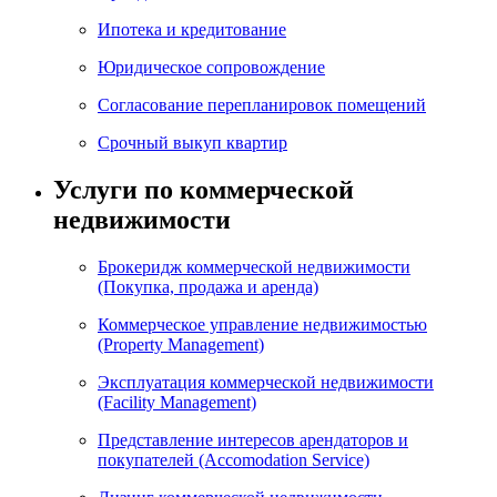
Ипотека и кредитование
Юридическое сопровождение
Согласование перепланировок помещений
Срочный выкуп квартир
Услуги по коммерческой
недвижимости
Брокеридж коммерческой недвижимости
(Покупка, продажа и аренда)
Коммерческое управление недвижимостью
(Property Management)
Эксплуатация коммерческой недвижимости
(Facility Management)
Представление интересов арендаторов и
покупателей (Accomodation Service)