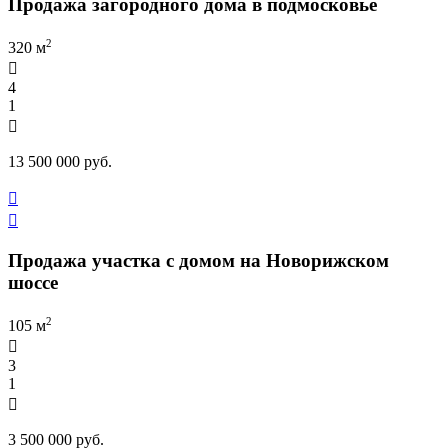
Продажа загородного дома в подмосковье
2
320 м

4
1

13 500 000 руб.


Продажа участка с домом на Новорижском
шоссе
2
105 м

3
1

3 500 000 руб.