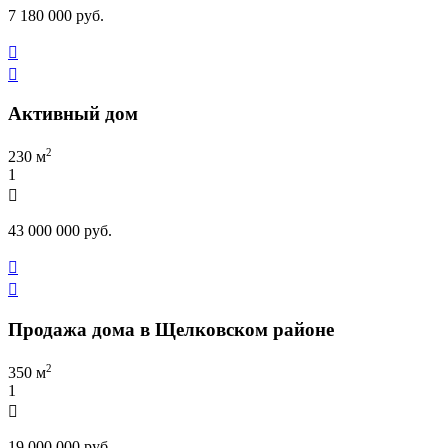
7 180 000 руб.


Активный дом
2
230 м
1

43 000 000 руб.


Продажа дома в Щелковском районе
2
350 м
1

19 000 000 руб.