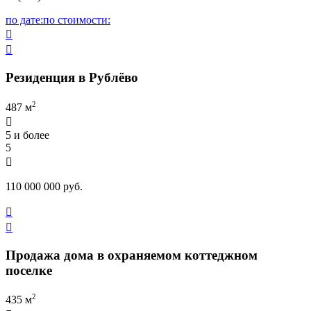
по дате:
по стоимости:


Резиденция в Рублёво
2
487 м

5 и более
5

110 000 000 руб.


Продажа дома в охраняемом коттеджном
поселке
2
435 м