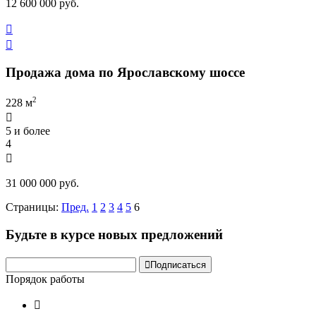
12 600 000 руб.


Продажа дома по Ярославскому шоссе
2
228 м

5 и более
4

31 000 000 руб.
Страницы:
Пред.
1
2
3
4
5
6
Будьте в курсе новых предложений

Подписаться
Порядок работы
