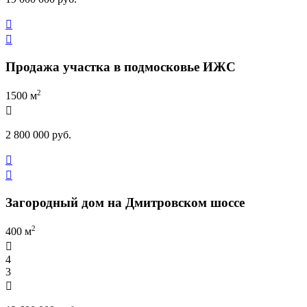


Продажа участка в подмосковье ИЖС
2
1500 м

2 800 000 руб.


Загородный дом на Дмитровском шоссе
2
400 м

4
3
