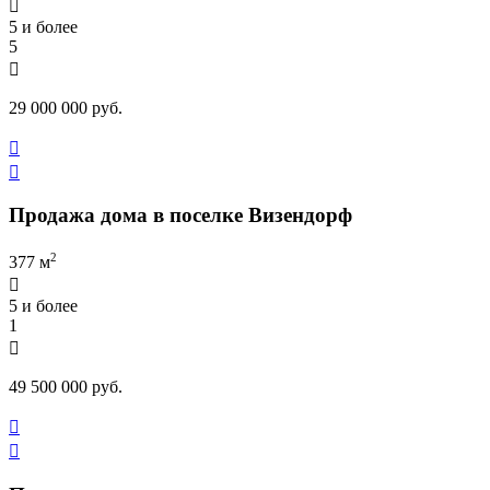

5 и более
5

29 000 000 руб.


Продажа дома в поселке Визендорф
2
377 м

5 и более
1

49 500 000 руб.

