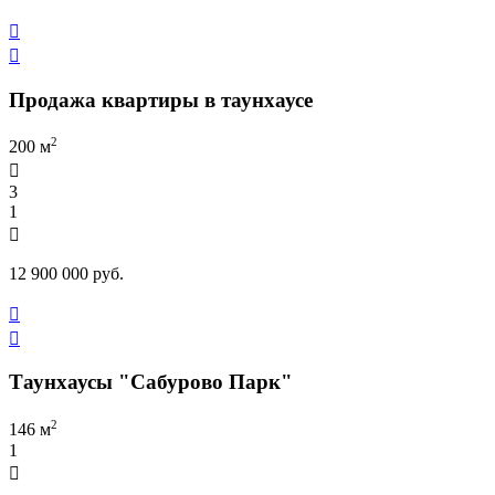


Продажа квартиры в таунхаусе
2
200 м

3
1

12 900 000 руб.


Таунхаусы "Сабурово Парк"
2
146 м
1
