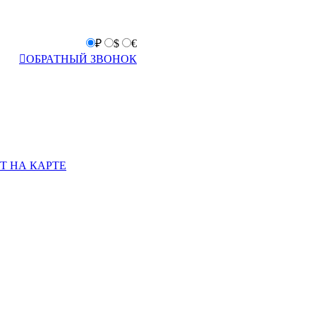
₽
$
€

ОБРАТНЫЙ ЗВОНОК
Т НА КАРТЕ