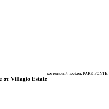
коттеджный посёлок PARK FONTE, 
от Villagio Estate