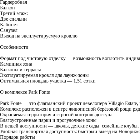
Гардеробная
Балкон
Третий этаж:
Две спальни
Кабинет
Санузел
Выход на эксплуатируемую кровлю
Особенности
Формат под чистовую отделку — возможность воплотить индив
Каминная зона
Балконы и террасы
Эксплуатируемая кровля для лаунж-зоны
Оптимальная площадь участка — 1,51 сотки
О комплексе Park Fonte
Park Fonte — это флагманский проект девелопера Villagio Estate,
Комплекс расположен в центре живописной берёзовой рощи ряд
Охраняемая территория и строгий контроль доступа
Благоустроенные парки и прогулочные зоны
В пешей доступности — школы, детские сады, семейные клубы,
Удобная транспортная доступность: быстрый выезд на Новорижс
Порядок работы