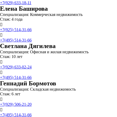
+7(929) 633-18-11
Елена Баширова
Специализация: Коммерческая недвижимость
Стаж: 4 года

+7(925) 514-31-66

+7(495) 514-31-66
Светлана Дягилева
Специализация: Офисная и жилая недвижимость
Стаж: 10 лет

+7(929) 633-02-24

+7(495) 514-31-66
Геннадий Бормотов
Специализация: Складская недвижимость
Стаж: 6 лет

+7(929) 506-21-20

+7(495) 514-31-66