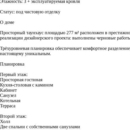
Этажность: 3 + эксплуатируемая кровля
Статус: под чистовую отделку
О доме
Просторный таунхаус площадью 277 м² расположен в престижном
реализации дизайнерского проекта: выполнены черновые работы
Трёхуровневая планировка обеспечивает комфортное разделение
настоящему уникальным.
Планировка
Первый этаж:
Просторная гостиная
Кухня-столовая с камином
Кабинет
Санузел
Котельная
Терраса
Второй этаж:
Холл
Две спальни с собственными санузлами