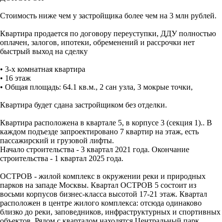
Стоимость ниже чем у застройщика более чем на 3 млн рублей.
Квартира продается по договору переуступки, ДДУ полностью
оплачен, залогов, ипотеки, обременений и рассрочки нет
быстрый выход на сделку
• 3-х комнатная квартира
• 16 этаж
• Общая площадь: 64.1 кв.м., 2 сан узла, 3 мокрые точки,
Квартира будет сдана застройщиком без отделки.
Квартира расположена в квартале 5, в корпусе 3 (секция 1).. В
каждом подъезде запроектировано 7 квартир на этаж, есть
пассажирский и грузовой лифты.
Начало строительства - 3 квартал 2021 года. Окончание
строительства - 1 квартал 2025 года.
ОСТРОВ - жилой комплекс в окружении реки и природных
парков на западе Москвы. Квартал ОСТРОВ 5 состоит из
восьми корпусов бизнес-класса высотой 17-21 этаж. Квартал
расположен в центре жилого комплекса: отсюда одинаково
близко до реки, заповедников, инфраструктурных и спортивных
объектов. Рядом с кварталом находятся Центральный парк,