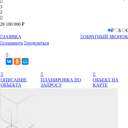

3
2

28 100 000 ₽
₽
$
€

ЗАЯВКА

ОБРАТНЫЙ ЗВОНОК

сохранить

поделиться




ОПИСАНИЕ
ПЛАНИРОВКА ПО
ОБЪЕКТ НА
ОБЪЕКТА
ЗАПРОСУ
КАРТЕ