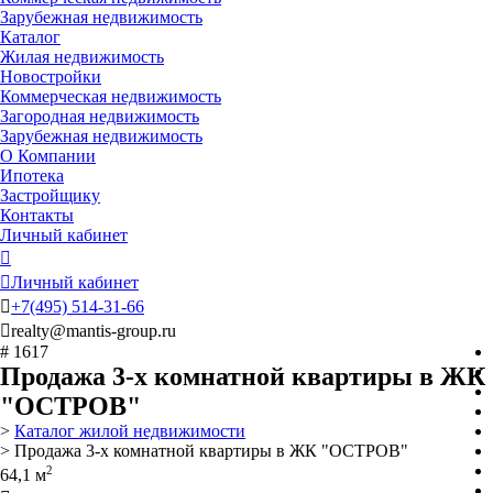
Зарубежная недвижимость
Каталог
Жилая недвижимость
Новостройки
Коммерческая недвижимость
Загородная недвижимость
Зарубежная недвижимость
О Компании
Ипотека
Застройщику
Контакты
Личный кабинет


Личный кабинет

+7
(495)
514-31-66

realty@mantis-group.ru
# 1617
Продажа 3-х комнатной квартиры в ЖК
"ОСТРОВ"
>
Каталог жилой недвижимости
> Продажа 3-х комнатной квартиры в ЖК "ОСТРОВ"
2
64,1 м