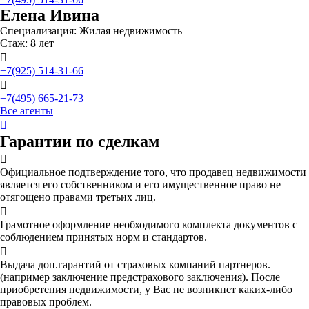
Елена Ивина
Специализация: Жилая недвижимость
Стаж: 8 лет

+7(925) 514-31-66

+7(495) 665-21-73
Все агенты

Гарантии по сделкам

Официальное подтверждение того, что продавец недвижимости
является его собственником и его имущественное право не
отягощено правами третьих лиц.

Грамотное оформление необходимого комплекта документов с
соблюдением принятых норм и стандартов.

Выдача доп.гарантий от страховых компаний партнеров.
(например заключение предстрахового заключения). После
приобретения недвижимости, у Вас не возникнет каких-либо
правовых проблем.