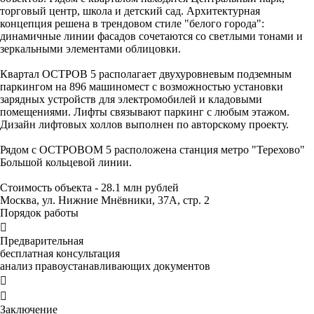
торговый центр, школа и детский сад. Архитектурная
концепция решена в трендовом стиле "белого города":
динамичные линии фасадов сочетаются со светлыми тонами и
зеркальными элементами облицовки.
Квартал ОСТРОВ 5 располагает двухуровневым подземным
паркингом на 896 машиномест с возможностью установки
зарядных устройств для электромобилей и кладовыми
помещениями. Лифты связывают паркинг с любым этажом.
Дизайн лифтовых холлов выполнен по авторскому проекту.
Рядом с ОСТРОВОМ 5 расположена станция метро "Терехово"
Большой кольцевой линии.
Стоимость объекта - 28.1 млн рублей
Москва, ул. Нижние Мнёвники, 37А, стр. 2
Порядок работы

Предварительная
бесплатная консультация
анализ правоустанавливающих документов


Заключение