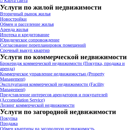

Карта сайта
Услуги по жилой недвижимости
Вторичный рынок жилья
Новостройки
Обмен и расселение жилья
Аренда жилья
Ипотека и кредитование
Юридическое сопровождение
Согласование перепланировок помещений
Срочный выкуп квартир
Услуги по коммерческой недвижимости
Брокеридж коммерческой недвижимости (Покупка, продажа и
аренда)
Коммерческое управление недвижимостью (Property
Management)
Эксплуатация коммерческой недвижимости (Facility
Management)
Представление интересов арендаторов и покупателей
(Accomodation Service)
Лизинг коммерческой недвижимости
Услуги по загородной недвижимости
Покупка
Продажа
Обмен квартиры на загородную недвижимость