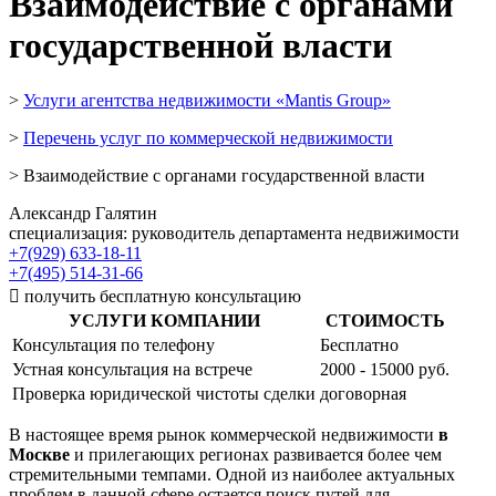
Взаимодействие с органами
государственной власти
>
Услуги агентства недвижимости «Mantis Group»
>
Перечень услуг по коммерческой недвижимости
> Взаимодействие с органами государственной власти
Александр Галятин
специализация: руководитель департамента недвижимости
+7(929) 633-18-11
+7(495) 514-31-66

получить бесплатную консультацию
УСЛУГИ КОМПАНИИ
СТОИМОСТЬ
Консультация по телефону
Бесплатно
Устная консультация на встрече
2000 - 15000 руб.
Проверка юридической чистоты сделки
договорная
В настоящее время рынок коммерческой недвижимости
в
Москве
и прилегающих регионах развивается более чем
стремительными темпами. Одной из наиболее актуальных
проблем в данной сфере остается поиск путей для