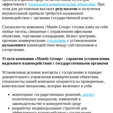
эффективного
управления коммерческими объектами
. При
этом для достижения высоких
результатов
и получения
внушительной прибыли требуется налаженное
взаимодействие с органами государственной власти.
Специалисты компании «Mantis Group» готовы взять на себя
любые тяготы, связанные с управлением офисными
объектами, торговыми площадками, бизнес центрами,
прочими коммерческими
площадями
с установлением
налаженного
взаимодействия между собственником и
госорганами.
Услуги компании «Mantis Group» - гарантия установления
надежного взаимодействия с государственными органами
Устанавливая деловые контакты с госорганами в порядке
доверительного управления коммерческими объектами,
специалисты нашей компании опираются на проверенные,
комплексные механизмы, которые включают в себя:
мониторинг государственных решений,
анализ
политических инициатив, изменений в
законодательстве и конкурентной среде
разработку индивидуальных стратегий для
эффективного взаимодействия с госорганами