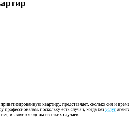
вартир
риватизированную квартиру, представляет, сколько сил и време
у профессионалам, поскольку есть случаи, когда без
услуг
агентс
 нет, и является одним из таких случаев.