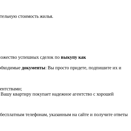
ительную стоимость жилья.
множество успешных сделок по
выкупу как
еобходимые
документы
: Вы просто придете, подпишите их и
гентствами;
 Вашу квартиру покупает надежное агентство с хорошей
 бесплатным телефонам, указанным на сайте и получите ответы