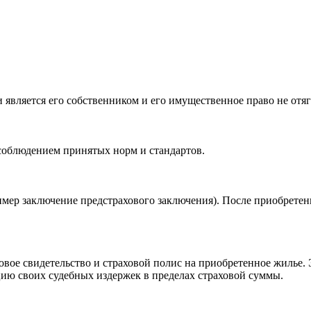
является его собственником и его имущественное право не отя
соблюдением принятых норм и стандартов.
имер заключение предстрахового заключения). После приобретен
овое свидетельство и страховой полис на приобретенное жилье.
ию своих судебных издержек в пределах страховой суммы.