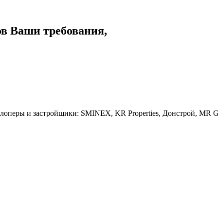
ов Ваши требования,
елоперы и застройщики: SMINEX, KR Properties, Донстрой, MR