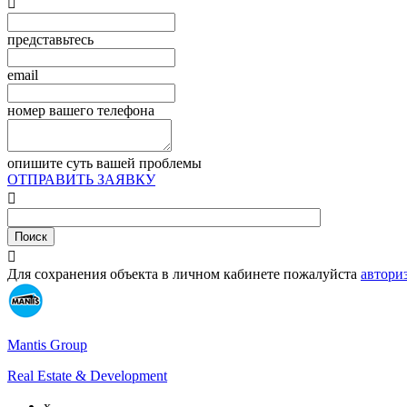

представьтесь
email
номер вашего телефона
опишите суть вашей проблемы
ОТПРАВИТЬ ЗАЯВКУ


Для сохранения объекта в личном кабинете пожалуйста
автори
Mantis Group
Real Estate & Development
x