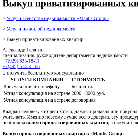
Выкуп приватизированных к
>
Услуги агентства недвижимости «Mantis Group»
>
Услуги по жилой недвижимости
> Выкуп приватизированных квартир
Александр Галятин
специализация: руководитель департамента недвижимости
+7(929) 633-18-11
+7(495) 514-31-66

получить бесплатную консультацию
УСЛУГИ КОМПАНИИ
СТОИМОСТЬ
Консультация по телефону
Бесплатно
Устная консультация на встрече
2000 - 8000 руб.
Устная консультация на встрече
договорная
Каждый человек, который хоть однажды продавал или покупал п
учитывать. Именно поэтому лучше всего доверить эту процедур
необходим
выкуп приватизированных квартир
, а покупателя
Выкуп приватизированных квартир в «
Mantis
Group»