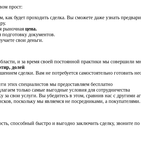
вом прост:
, как будет проходить сделка. Вы сможете даже узнать предвар
ру.
я рыночная
цена.
м подготовку документов.
учаете свои деньги.
бласти, и за время своей постоянной практики мы совершили 
тир, долей
ершением сделки. Вам не потребуется самостоятельно готовить н
луги этих специалистов мы предоставляем бесплатно
лагаем только самые выгодные условия для сотрудничества
за свои услуги. Вы убедитесь в этом, сравнив нас с другими а
сков, поскольку мы являемся не посредниками, а покупателями.
ть, способный быстро и выгодно заключить сделку, звоните по