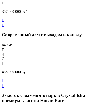

367 000 000 руб.


Современный дом с выходом к каналу
2
640 м

4
7

435 000 000 руб.


Участок с выходом в парк в Crystal Istra —
премиум-класс на Новой Риге