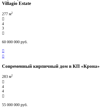
Villagio Estate
2
277 м

4
3

60 000 000 руб.


Современный кирпичный дом в КП «Крона»
2
283 м

4
4

55 000 000 руб.