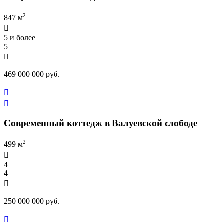
2
847 м

5 и более
5

469 000 000 руб.


Современный коттедж в Валуевской слободе
2
499 м

4
4

250 000 000 руб.
