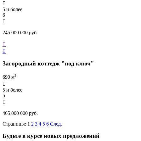

5 и более
6

245 000 000 руб.


Загородный коттедж "под ключ"
2
690 м

5 и более
5

465 000 000 руб.
Страницы:
1
2
3
4
5
6
След.
Будьте в курсе новых предложений