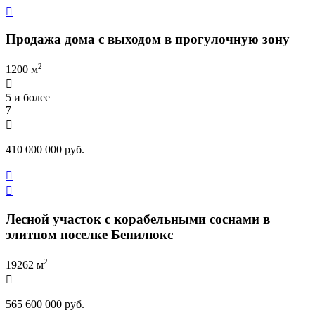

Продажа дома с выходом в прогулочную зону
2
1200 м

5 и более
7

410 000 000 руб.


Лесной участок с корабельными соснами в
элитном поселке Бенилюкс
2
19262 м

565 600 000 руб.