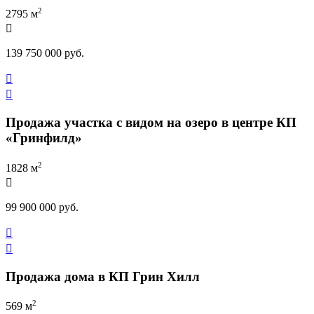
2
2795 м

139 750 000 руб.


Продажа участка с видом на озеро в центре КП
«Гринфилд»
2
1828 м

99 900 000 руб.


Продажа дома в КП Грин Хилл
2
569 м