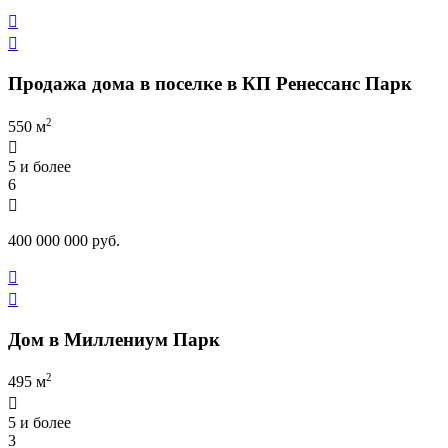


Продажа дома в поселке в КП Ренессанс Парк
2
550 м

5 и более
6

400 000 000 руб.


Дом в Миллениум Парк
2
495 м

5 и более
3