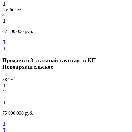

5 и более
4

67 500 000 руб.


Продается 3-этажный таунхаус в КП
Новоархангельское
2
384 м

4
5

75 000 000 руб.

