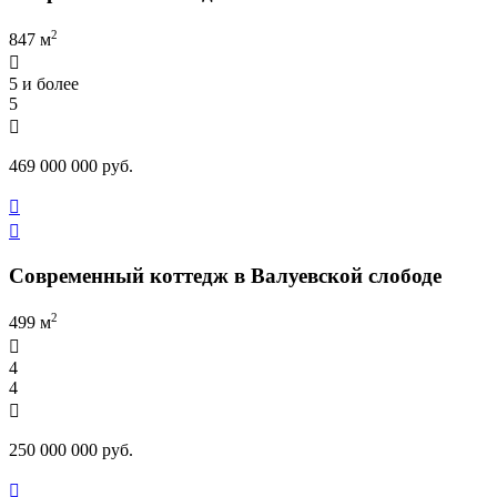
2
847 м

5 и более
5

469 000 000 руб.


Современный коттедж в Валуевской слободе
2
499 м

4
4

250 000 000 руб.
