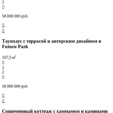
2

58 000 000 руб.


Таунхаус с террасой и авторским дизайном в
Futuro Park
2
167,5 м

2
2

58 000 000 руб.


Современный коттедж с хаммамом и каминами