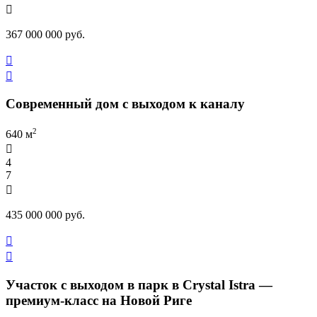

367 000 000 руб.


Современный дом с выходом к каналу
2
640 м

4
7

435 000 000 руб.


Участок с выходом в парк в Crystal Istra —
премиум-класс на Новой Риге