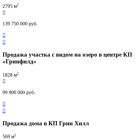
2
2795 м

139 750 000 руб.


Продажа участка с видом на озеро в центре КП
«Гринфилд»
2
1828 м

99 900 000 руб.


Продажа дома в КП Грин Хилл
2
569 м