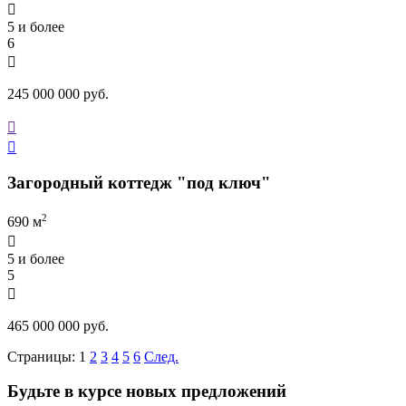

5 и более
6

245 000 000 руб.


Загородный коттедж "под ключ"
2
690 м

5 и более
5

465 000 000 руб.
Страницы:
1
2
3
4
5
6
След.
Будьте в курсе новых предложений