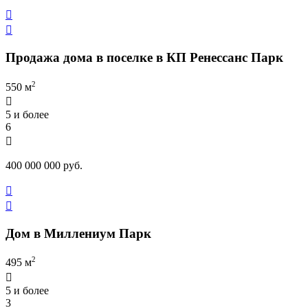


Продажа дома в поселке в КП Ренессанс Парк
2
550 м

5 и более
6

400 000 000 руб.


Дом в Миллениум Парк
2
495 м

5 и более
3