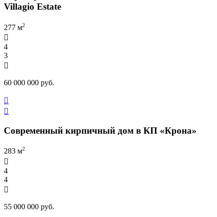
Villagio Estate
2
277 м

4
3

60 000 000 руб.


Современный кирпичный дом в КП «Крона»
2
283 м

4
4

55 000 000 руб.