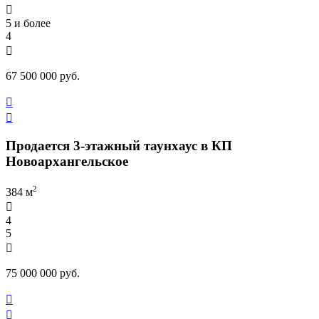

5 и более
4

67 500 000 руб.


Продается 3-этажный таунхаус в КП
Новоархангельское
2
384 м

4
5

75 000 000 руб.

