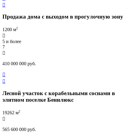

Продажа дома с выходом в прогулочную зону
2
1200 м

5 и более
7

410 000 000 руб.


Лесной участок с корабельными соснами в
элитном поселке Бенилюкс
2
19262 м

565 600 000 руб.