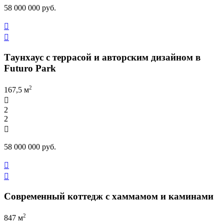
58 000 000 руб.


Таунхаус с террасой и авторским дизайном в
Futuro Park
2
167,5 м

2
2

58 000 000 руб.


Современный коттедж с хаммамом и каминами
2
847 м