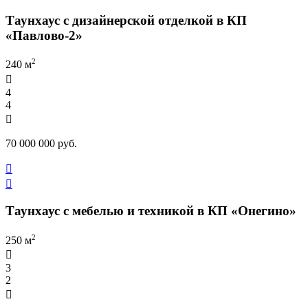
Таунхаус с дизайнерской отделкой в КП
«Павлово-2»
2
240 м

4
4

70 000 000 руб.


Таунхаус с мебелью и техникой в КП «Онегино»
2
250 м

3
2
