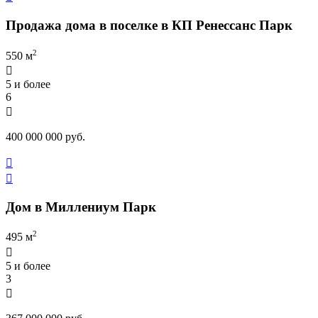
Продажа дома в поселке в КП Ренессанс Парк
2
550 м

5 и более
6

400 000 000 руб.


Дом в Миллениум Парк
2
495 м

5 и более
3
