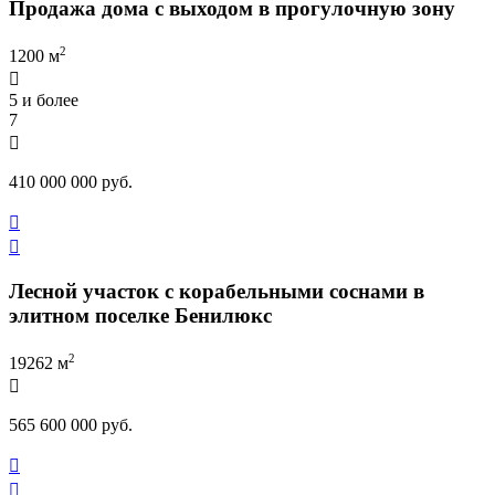
Продажа дома с выходом в прогулочную зону
2
1200 м

5 и более
7

410 000 000 руб.


Лесной участок с корабельными соснами в
элитном поселке Бенилюкс
2
19262 м

565 600 000 руб.

