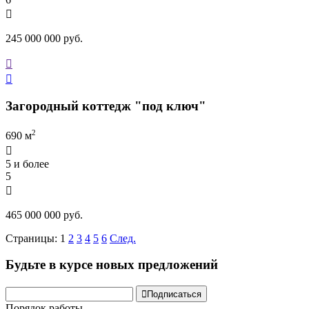

245 000 000 руб.


Загородный коттедж "под ключ"
2
690 м

5 и более
5

465 000 000 руб.
Страницы:
1
2
3
4
5
6
След.
Будьте в курсе новых предложений

Подписаться
Порядок работы