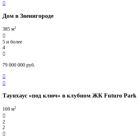

Дом в Звенигороде
2
385 м

5 и более
4

79 000 000 руб.


Таунхаус «под ключ» в клубном ЖК Futuro Park
2
169 м

2
2
