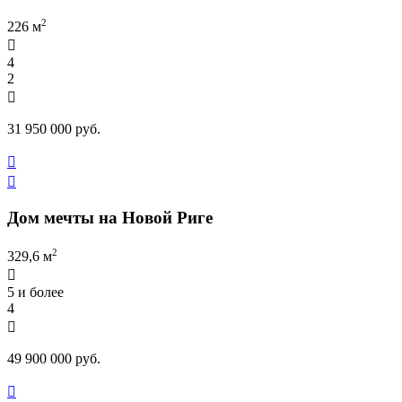
2
226 м

4
2

31 950 000 руб.


Дом мечты на Новой Риге
2
329,6 м

5 и более
4

49 900 000 руб.
