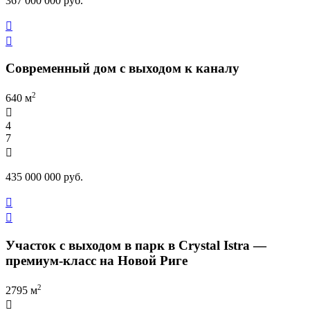
367 000 000 руб.


Современный дом с выходом к каналу
2
640 м

4
7

435 000 000 руб.


Участок с выходом в парк в Crystal Istra —
премиум-класс на Новой Риге
2
2795 м
