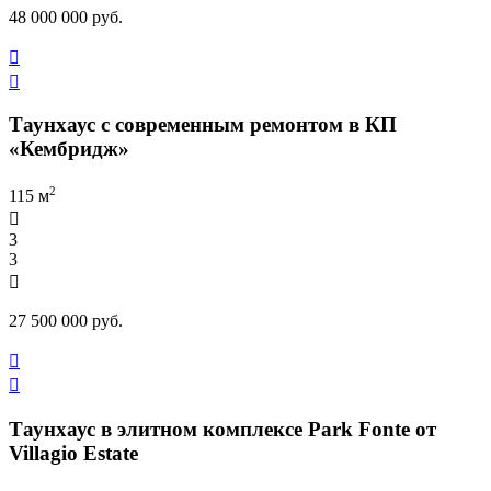
48 000 000 руб.


Таунхаус с современным ремонтом в КП
«Кембридж»
2
115 м

3
3

27 500 000 руб.


Таунхаус в элитном комплексе Park Fonte от
Villagio Estate