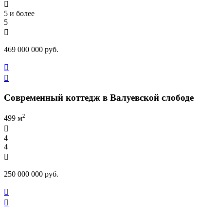

5 и более
5

469 000 000 руб.


Современный коттедж в Валуевской слободе
2
499 м

4
4

250 000 000 руб.

