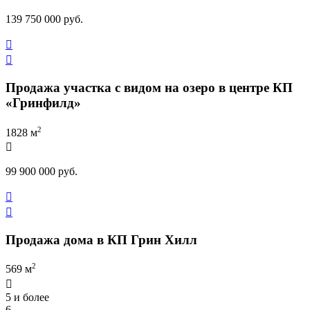
139 750 000 руб.


Продажа участка с видом на озеро в центре КП
«Гринфилд»
2
1828 м

99 900 000 руб.


Продажа дома в КП Грин Хилл
2
569 м

5 и более
6