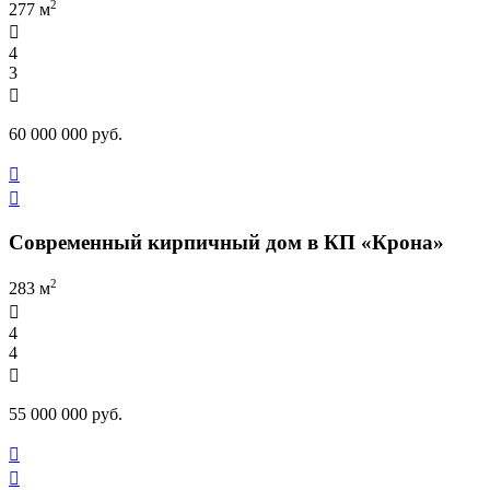
2
277 м

4
3

60 000 000 руб.


Современный кирпичный дом в КП «Крона»
2
283 м

4
4

55 000 000 руб.

