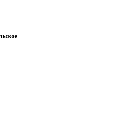
льское