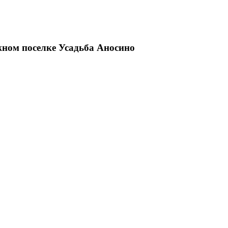
жном поселке Усадьба Аносино