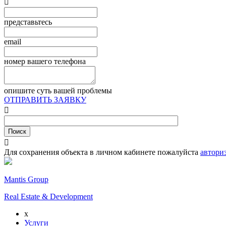

представьтесь
email
номер вашего телефона
опишите суть вашей проблемы
ОТПРАВИТЬ ЗАЯВКУ


Для сохранения объекта в личном кабинете пожалуйста
автори
Mantis Group
Real Estate & Development
x
Услуги