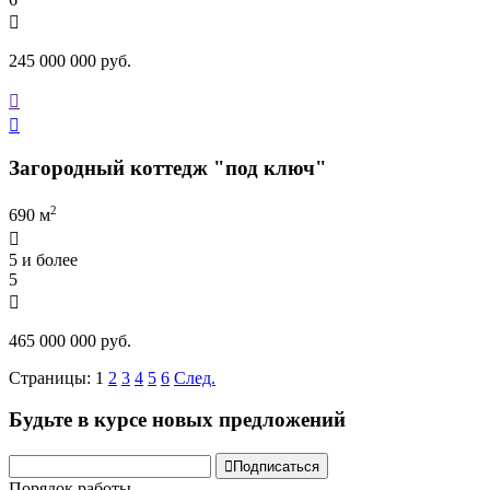

245 000 000 руб.


Загородный коттедж "под ключ"
2
690 м

5 и более
5

465 000 000 руб.
Страницы:
1
2
3
4
5
6
След.
Будьте в курсе новых предложений

Подписаться
Порядок работы