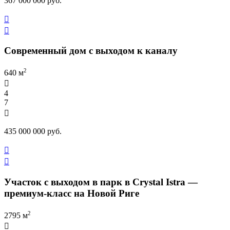
367 000 000 руб.


Современный дом с выходом к каналу
2
640 м

4
7

435 000 000 руб.


Участок с выходом в парк в Crystal Istra —
премиум-класс на Новой Риге
2
2795 м
