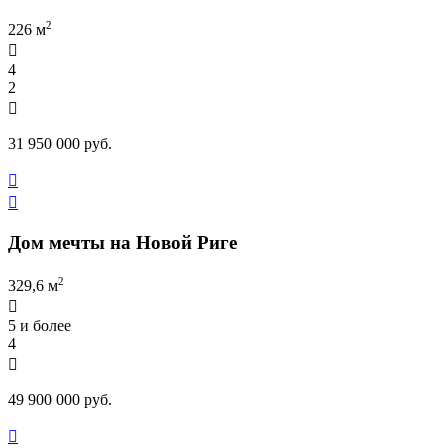
2
226 м

4
2

31 950 000 руб.


Дом мечты на Новой Риге
2
329,6 м

5 и более
4

49 900 000 руб.
