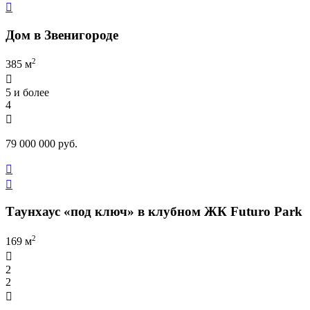

Дом в Звенигороде
2
385 м

5 и более
4

79 000 000 руб.


Таунхаус «под ключ» в клубном ЖК Futuro Park
2
169 м

2
2
