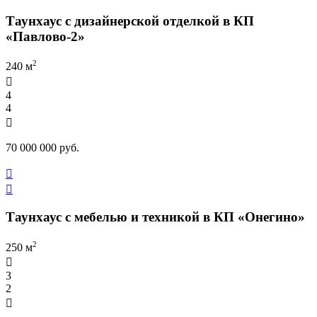
Таунхаус с дизайнерской отделкой в КП
«Павлово-2»
2
240 м

4
4

70 000 000 руб.


Таунхаус с мебелью и техникой в КП «Онегино»
2
250 м

3
2
