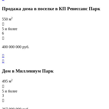
Продажа дома в поселке в КП Ренессанс Парк
2
550 м

5 и более
6

400 000 000 руб.


Дом в Миллениум Парк
2
495 м

5 и более
3
