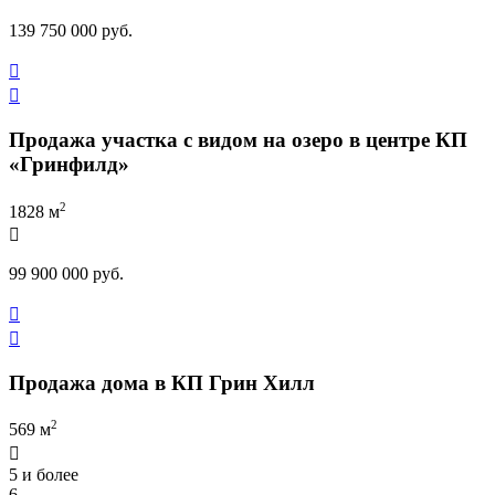
139 750 000 руб.


Продажа участка с видом на озеро в центре КП
«Гринфилд»
2
1828 м

99 900 000 руб.


Продажа дома в КП Грин Хилл
2
569 м

5 и более
6