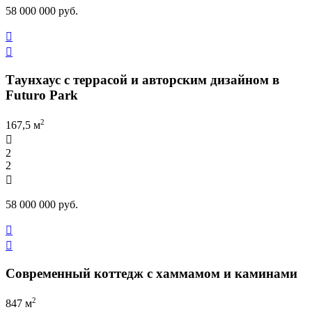
58 000 000 руб.


Таунхаус с террасой и авторским дизайном в
Futuro Park
2
167,5 м

2
2

58 000 000 руб.


Современный коттедж с хаммамом и каминами
2
847 м