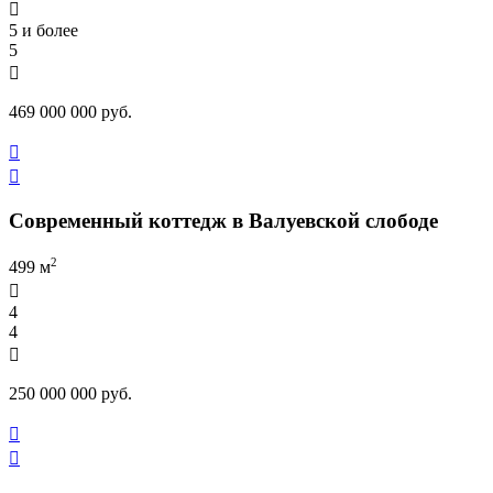

5 и более
5

469 000 000 руб.


Современный коттедж в Валуевской слободе
2
499 м

4
4

250 000 000 руб.

