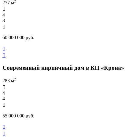
2
277 м

4
3

60 000 000 руб.


Современный кирпичный дом в КП «Крона»
2
283 м

4
4

55 000 000 руб.

