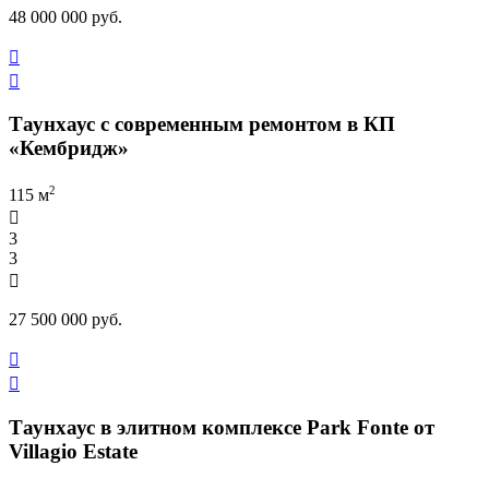
48 000 000 руб.


Таунхаус с современным ремонтом в КП
«Кембридж»
2
115 м

3
3

27 500 000 руб.


Таунхаус в элитном комплексе Park Fonte от
Villagio Estate