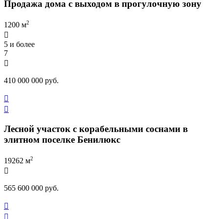
Продажа дома с выходом в прогулочную зону
2
1200 м

5 и более
7

410 000 000 руб.


Лесной участок с корабельными соснами в
элитном поселке Бенилюкс
2
19262 м

565 600 000 руб.

