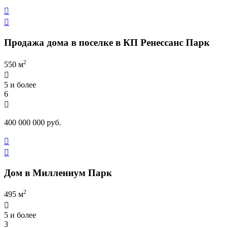


Продажа дома в поселке в КП Ренессанс Парк
2
550 м

5 и более
6

400 000 000 руб.


Дом в Миллениум Парк
2
495 м

5 и более
3