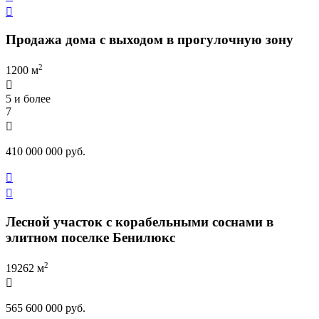

Продажа дома с выходом в прогулочную зону
2
1200 м

5 и более
7

410 000 000 руб.


Лесной участок с корабельными соснами в
элитном поселке Бенилюкс
2
19262 м

565 600 000 руб.