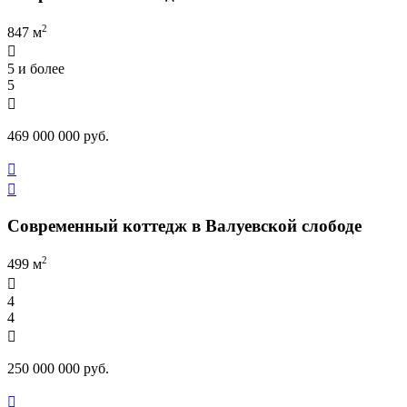
2
847 м

5 и более
5

469 000 000 руб.


Современный коттедж в Валуевской слободе
2
499 м

4
4

250 000 000 руб.
