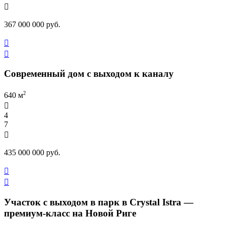

367 000 000 руб.


Современный дом с выходом к каналу
2
640 м

4
7

435 000 000 руб.


Участок с выходом в парк в Crystal Istra —
премиум-класс на Новой Риге