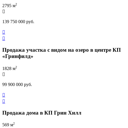
2
2795 м

139 750 000 руб.


Продажа участка с видом на озеро в центре КП
«Гринфилд»
2
1828 м

99 900 000 руб.


Продажа дома в КП Грин Хилл
2
569 м