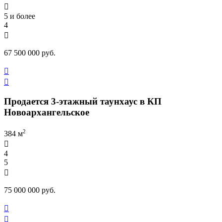

5 и более
4

67 500 000 руб.


Продается 3-этажный таунхаус в КП
Новоархангельское
2
384 м

4
5

75 000 000 руб.

