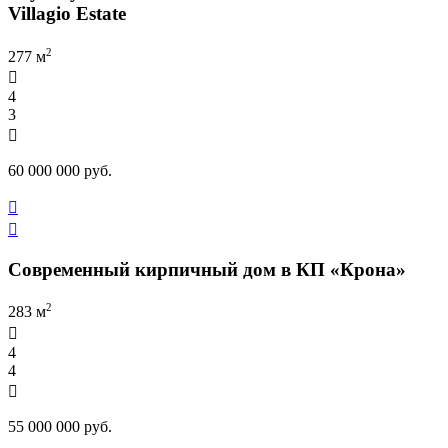
Villagio Estate
2
277 м

4
3

60 000 000 руб.


Современный кирпичный дом в КП «Крона»
2
283 м

4
4

55 000 000 руб.