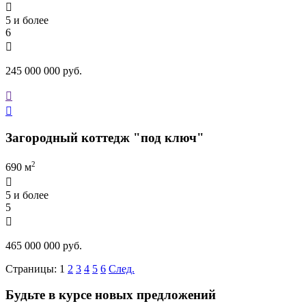

5 и более
6

245 000 000 руб.


Загородный коттедж "под ключ"
2
690 м

5 и более
5

465 000 000 руб.
Страницы:
1
2
3
4
5
6
След.
Будьте в курсе новых предложений