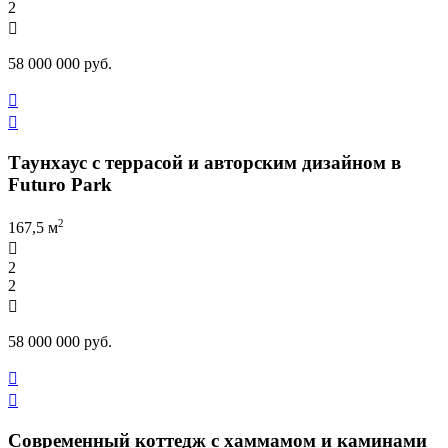
2

58 000 000 руб.


Таунхаус с террасой и авторским дизайном в
Futuro Park
2
167,5 м

2
2

58 000 000 руб.


Современный коттедж с хаммамом и каминами