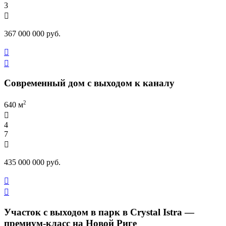
3

367 000 000 руб.


Современный дом с выходом к каналу
2
640 м

4
7

435 000 000 руб.


Участок с выходом в парк в Crystal Istra —
премиум-класс на Новой Риге