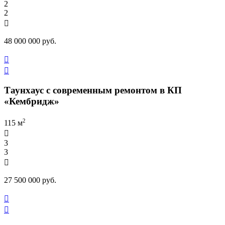
2
2

48 000 000 руб.


Таунхаус с современным ремонтом в КП
«Кембридж»
2
115 м

3
3

27 500 000 руб.

