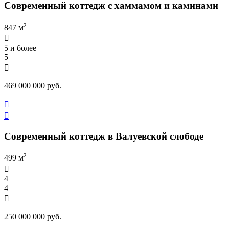
Современный коттедж с хаммамом и каминами
2
847 м

5 и более
5

469 000 000 руб.


Современный коттедж в Валуевской слободе
2
499 м

4
4

250 000 000 руб.