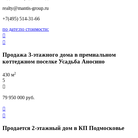
realty
@mantis-group.ru
+7(495) 514-31-66
по дате:
по стоимости:


Продажа 3-этажного дома в премиальном
коттеджном поселке Усадьба Аносино
2
430 м
5

79 950 000 руб.


Продается 2-этажный дом в КП Подмосковье