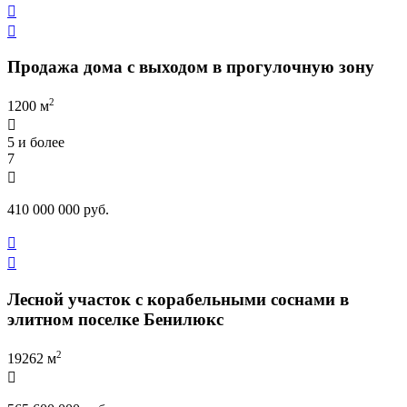


Продажа дома с выходом в прогулочную зону
2
1200 м

5 и более
7

410 000 000 руб.


Лесной участок с корабельными соснами в
элитном поселке Бенилюкс
2
19262 м
