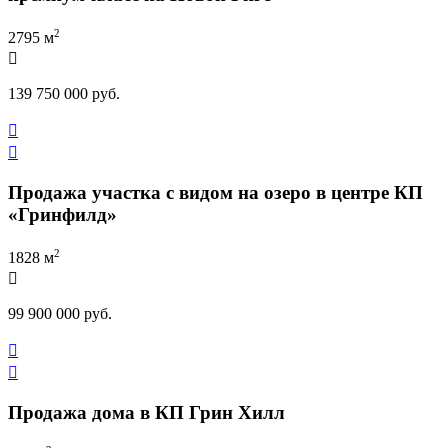
2
2795 м

139 750 000 руб.


Продажа участка с видом на озеро в центре КП
«Гринфилд»
2
1828 м

99 900 000 руб.


Продажа дома в КП Грин Хилл