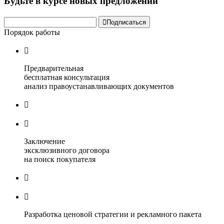
Будьте в курсе новых предложений

Подписаться
Порядок работы

Предварительная
бесплатная консультация
анализ правоустанавливающих документов


Заключение
эксклюзивного договора
на поиск покупателя


Разработка ценовой стратегии и рекламного пакета