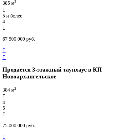
2
385 м

5 и более
4

67 500 000 руб.


Продается 3-этажный таунхаус в КП
Новоархангельское
2
384 м

4
5

75 000 000 руб.
