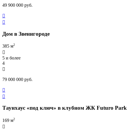
49 900 000 руб.


Дом в Звенигороде
2
385 м

5 и более
4

79 000 000 руб.


Таунхаус «под ключ» в клубном ЖК Futuro Park
2
169 м
