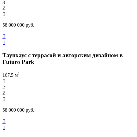
3
2

58 000 000 руб.


Таунхаус с террасой и авторским дизайном в
Futuro Park
2
167,5 м

2
2

58 000 000 руб.

