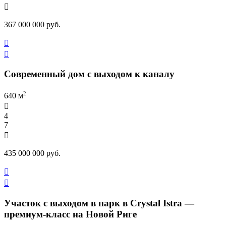

367 000 000 руб.


Современный дом с выходом к каналу
2
640 м

4
7

435 000 000 руб.


Участок с выходом в парк в Crystal Istra —
премиум-класс на Новой Риге