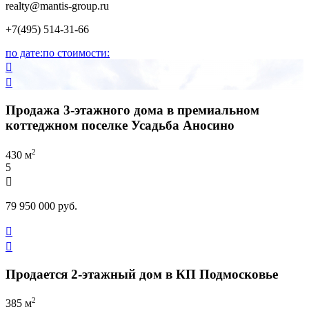
realty
@mantis-group.ru
+7(495) 514-31-66
по дате:
по стоимости:


Продажа 3-этажного дома в премиальном
коттеджном поселке Усадьба Аносино
2
430 м
5

79 950 000 руб.


Продается 2-этажный дом в КП Подмосковье
2
385 м