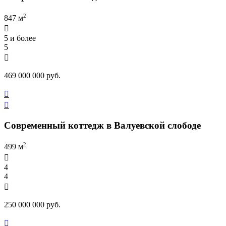
2
847 м

5 и более
5

469 000 000 руб.


Современный коттедж в Валуевской слободе
2
499 м

4
4

250 000 000 руб.
