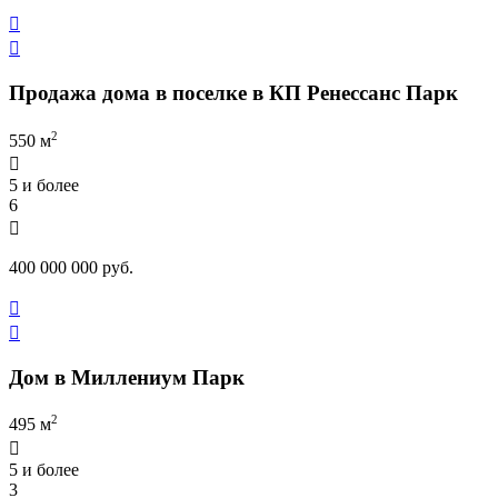


Продажа дома в поселке в КП Ренессанс Парк
2
550 м

5 и более
6

400 000 000 руб.


Дом в Миллениум Парк
2
495 м

5 и более
3