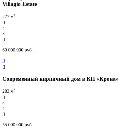
Villagio Estate
2
277 м

4
3

60 000 000 руб.


Современный кирпичный дом в КП «Крона»
2
283 м

4
4

55 000 000 руб.