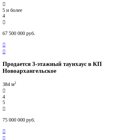

5 и более
4

67 500 000 руб.


Продается 3-этажный таунхаус в КП
Новоархангельское
2
384 м

4
5

75 000 000 руб.

