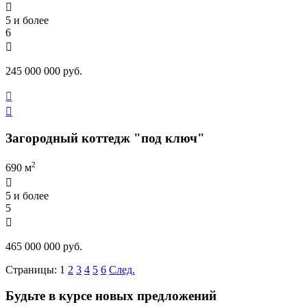

5 и более
6

245 000 000 руб.


Загородный коттедж "под ключ"
2
690 м

5 и более
5

465 000 000 руб.
Страницы:
1
2
3
4
5
6
След.
Будьте в курсе новых предложений