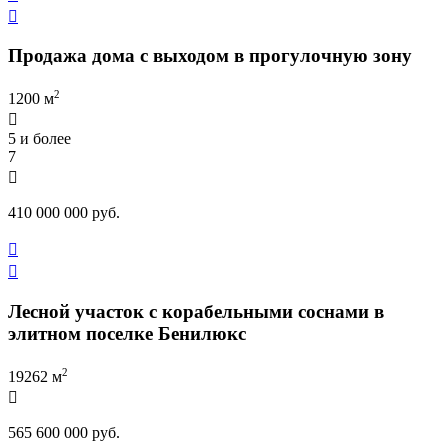

Продажа дома с выходом в прогулочную зону
2
1200 м

5 и более
7

410 000 000 руб.


Лесной участок с корабельными соснами в
элитном поселке Бенилюкс
2
19262 м

565 600 000 руб.