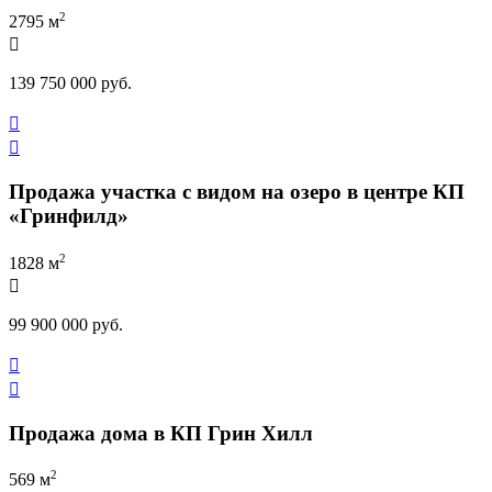
2
2795 м

139 750 000 руб.


Продажа участка с видом на озеро в центре КП
«Гринфилд»
2
1828 м

99 900 000 руб.


Продажа дома в КП Грин Хилл
2
569 м