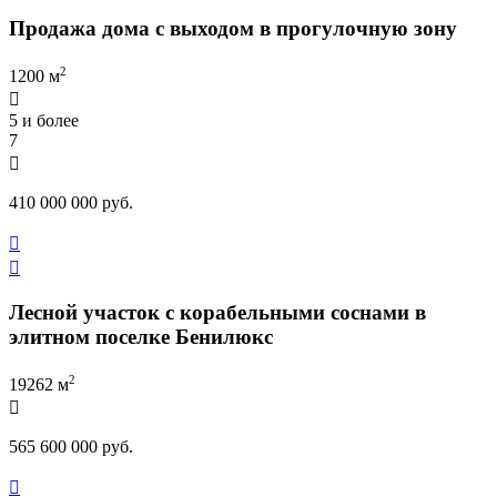
Продажа дома с выходом в прогулочную зону
2
1200 м

5 и более
7

410 000 000 руб.


Лесной участок с корабельными соснами в
элитном поселке Бенилюкс
2
19262 м

565 600 000 руб.
