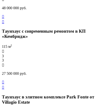
48 000 000 руб.


Таунхаус с современным ремонтом в КП
«Кембридж»
2
115 м

3
3

27 500 000 руб.


Таунхаус в элитном комплексе Park Fonte от
Villagio Estate