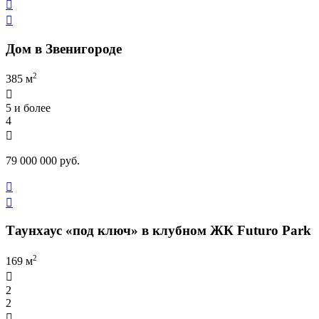


Дом в Звенигороде
2
385 м

5 и более
4

79 000 000 руб.


Таунхаус «под ключ» в клубном ЖК Futuro Park
2
169 м

2
2
