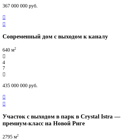
367 000 000 руб.


Современный дом с выходом к каналу
2
640 м

4
7

435 000 000 руб.


Участок с выходом в парк в Crystal Istra —
премиум-класс на Новой Риге
2
2795 м