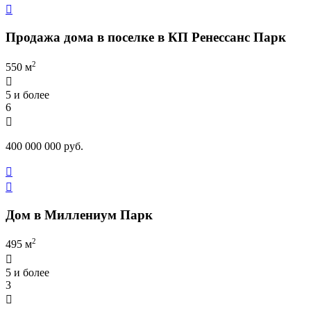

Продажа дома в поселке в КП Ренессанс Парк
2
550 м

5 и более
6

400 000 000 руб.


Дом в Миллениум Парк
2
495 м

5 и более
3
