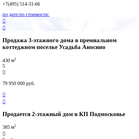
+7(495) 514-31-66
по дате:
по стоимости:


Продажа 3-этажного дома в премиальном
коттеджном поселке Усадьба Аносино
2
430 м
5

79 950 000 руб.


Продается 2-этажный дом в КП Подмосковье
2
385 м
