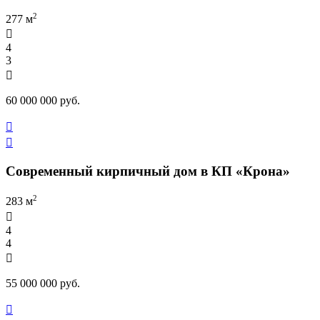
2
277 м

4
3

60 000 000 руб.


Современный кирпичный дом в КП «Крона»
2
283 м

4
4

55 000 000 руб.
