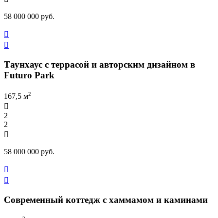
58 000 000 руб.


Таунхаус с террасой и авторским дизайном в
Futuro Park
2
167,5 м

2
2

58 000 000 руб.


Современный коттедж с хаммамом и каминами