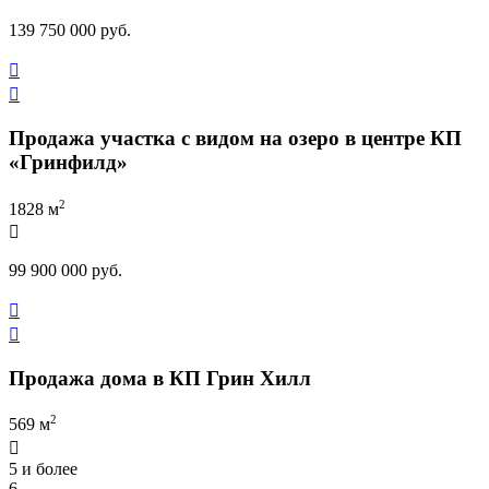
139 750 000 руб.


Продажа участка с видом на озеро в центре КП
«Гринфилд»
2
1828 м

99 900 000 руб.


Продажа дома в КП Грин Хилл
2
569 м

5 и более
6