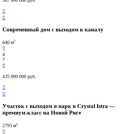
367 000 000 руб.


Современный дом с выходом к каналу
2
640 м

4
7

435 000 000 руб.


Участок с выходом в парк в Crystal Istra —
премиум-класс на Новой Риге
2
2795 м
