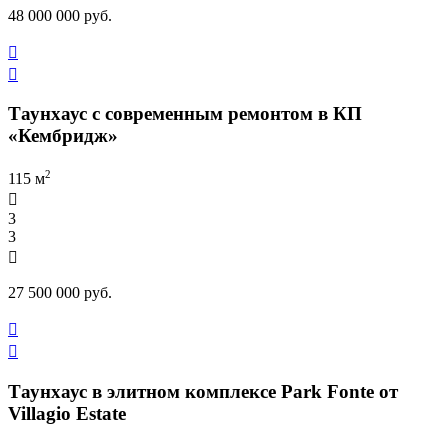
48 000 000 руб.


Таунхаус с современным ремонтом в КП
«Кембридж»
2
115 м

3
3

27 500 000 руб.


Таунхаус в элитном комплексе Park Fonte от
Villagio Estate