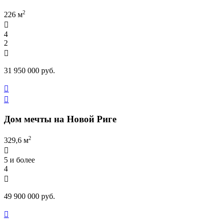
2
226 м

4
2

31 950 000 руб.


Дом мечты на Новой Риге
2
329,6 м

5 и более
4

49 900 000 руб.
