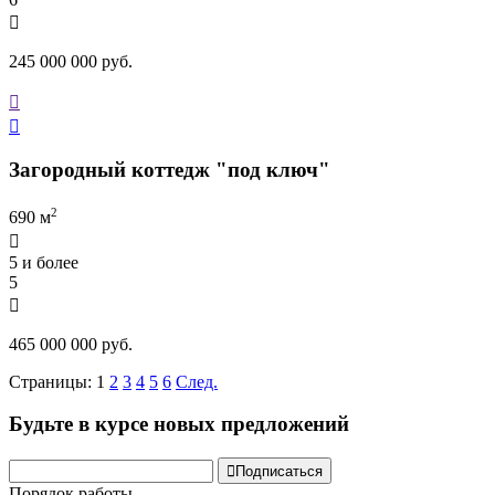

245 000 000 руб.


Загородный коттедж "под ключ"
2
690 м

5 и более
5

465 000 000 руб.
Страницы:
1
2
3
4
5
6
След.
Будьте в курсе новых предложений

Подписаться
Порядок работы