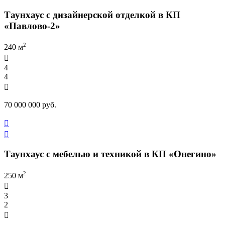
Таунхаус с дизайнерской отделкой в КП
«Павлово-2»
2
240 м

4
4

70 000 000 руб.


Таунхаус с мебелью и техникой в КП «Онегино»
2
250 м

3
2
