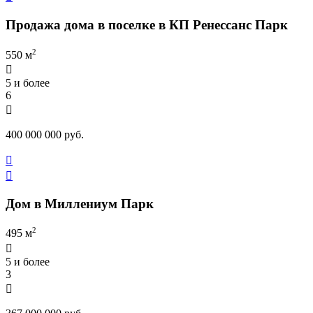
Продажа дома в поселке в КП Ренессанс Парк
2
550 м

5 и более
6

400 000 000 руб.


Дом в Миллениум Парк
2
495 м

5 и более
3
