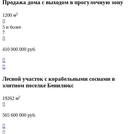
Продажа дома с выходом в прогулочную зону
2
1200 м

5 и более
7

410 000 000 руб.


Лесной участок с корабельными соснами в
элитном поселке Бенилюкс
2
19262 м

565 600 000 руб.

