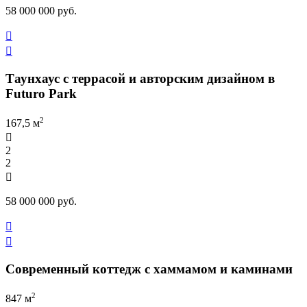
58 000 000 руб.


Таунхаус с террасой и авторским дизайном в
Futuro Park
2
167,5 м

2
2

58 000 000 руб.


Современный коттедж с хаммамом и каминами
2
847 м