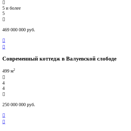

5 и более
5

469 000 000 руб.


Современный коттедж в Валуевской слободе
2
499 м

4
4

250 000 000 руб.

