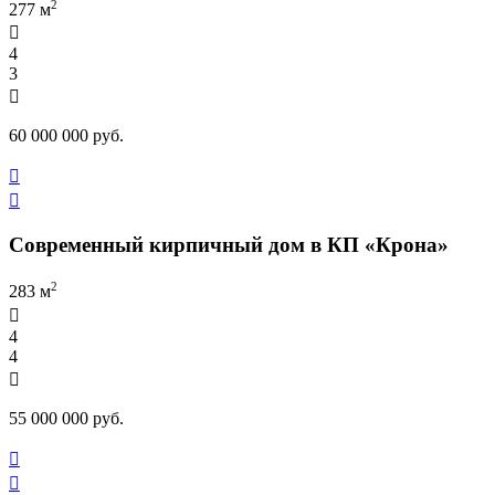
2
277 м

4
3

60 000 000 руб.


Современный кирпичный дом в КП «Крона»
2
283 м

4
4

55 000 000 руб.

