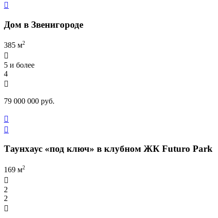

Дом в Звенигороде
2
385 м

5 и более
4

79 000 000 руб.


Таунхаус «под ключ» в клубном ЖК Futuro Park
2
169 м

2
2
