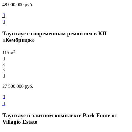
48 000 000 руб.


Таунхаус с современным ремонтом в КП
«Кембридж»
2
115 м

3
3

27 500 000 руб.


Таунхаус в элитном комплексе Park Fonte от
Villagio Estate