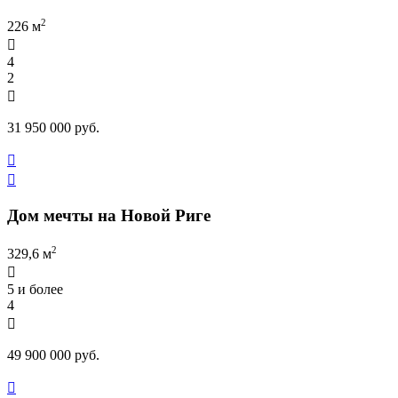
2
226 м

4
2

31 950 000 руб.


Дом мечты на Новой Риге
2
329,6 м

5 и более
4

49 900 000 руб.
