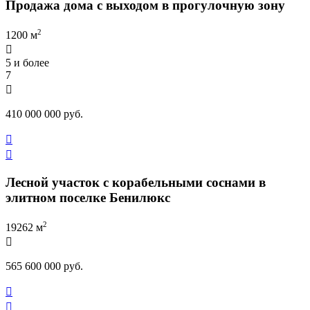
Продажа дома с выходом в прогулочную зону
2
1200 м

5 и более
7

410 000 000 руб.


Лесной участок с корабельными соснами в
элитном поселке Бенилюкс
2
19262 м

565 600 000 руб.

