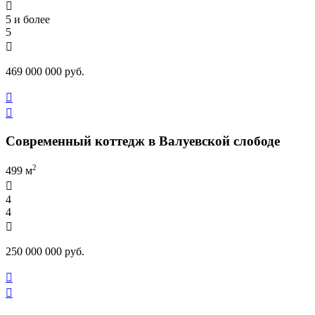

5 и более
5

469 000 000 руб.


Современный коттедж в Валуевской слободе
2
499 м

4
4

250 000 000 руб.

