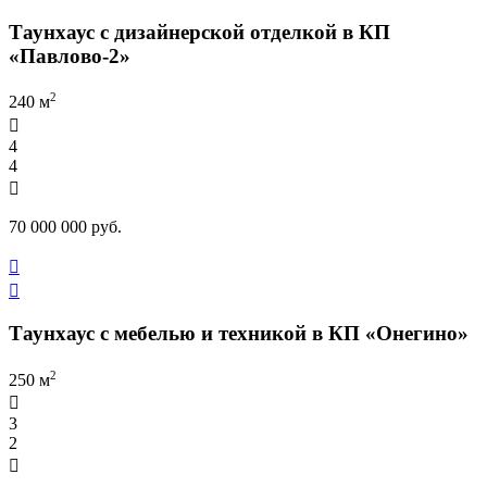
Таунхаус с дизайнерской отделкой в КП
«Павлово-2»
2
240 м

4
4

70 000 000 руб.


Таунхаус с мебелью и техникой в КП «Онегино»
2
250 м

3
2
