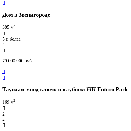

Дом в Звенигороде
2
385 м

5 и более
4

79 000 000 руб.


Таунхаус «под ключ» в клубном ЖК Futuro Park
2
169 м

2
2
