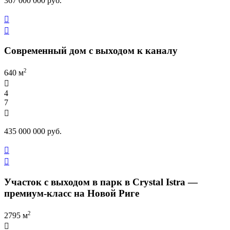
367 000 000 руб.


Современный дом с выходом к каналу
2
640 м

4
7

435 000 000 руб.


Участок с выходом в парк в Crystal Istra —
премиум-класс на Новой Риге
2
2795 м
