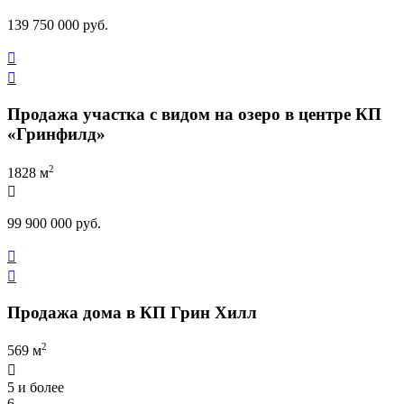
139 750 000 руб.


Продажа участка с видом на озеро в центре КП
«Гринфилд»
2
1828 м

99 900 000 руб.


Продажа дома в КП Грин Хилл
2
569 м

5 и более
6