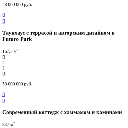
58 000 000 руб.


Таунхаус с террасой и авторским дизайном в
Futuro Park
2
167,5 м

2
2

58 000 000 руб.


Современный коттедж с хаммамом и каминами
2
847 м