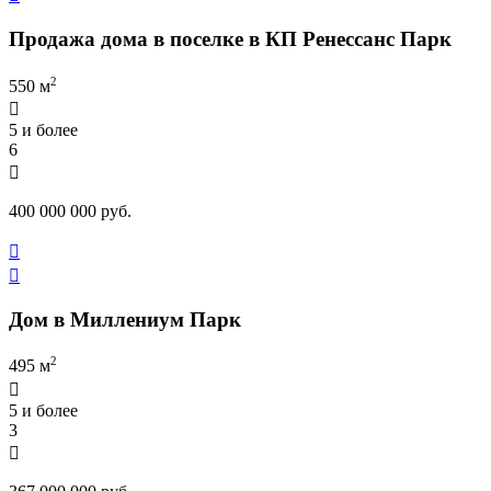
Продажа дома в поселке в КП Ренессанс Парк
2
550 м

5 и более
6

400 000 000 руб.


Дом в Миллениум Парк
2
495 м

5 и более
3
