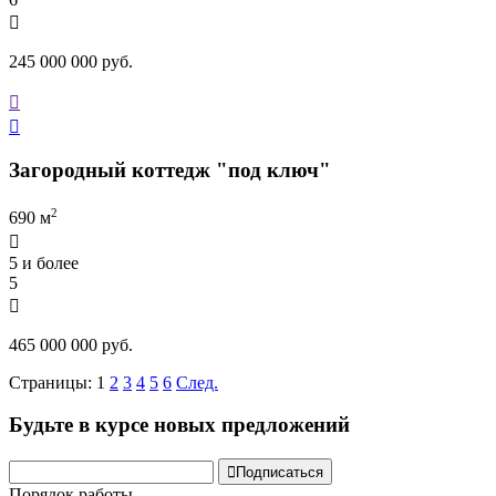

245 000 000 руб.


Загородный коттедж "под ключ"
2
690 м

5 и более
5

465 000 000 руб.
Страницы:
1
2
3
4
5
6
След.
Будьте в курсе новых предложений

Подписаться
Порядок работы