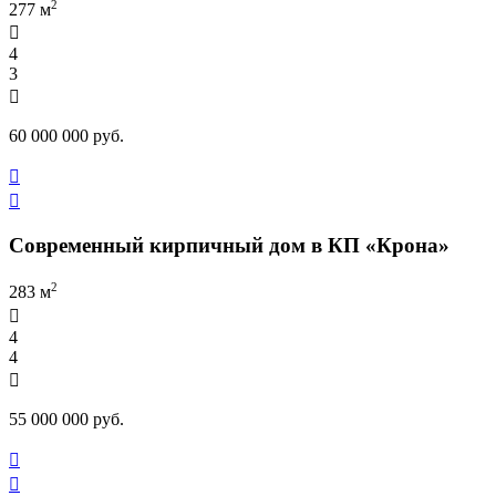
2
277 м

4
3

60 000 000 руб.


Современный кирпичный дом в КП «Крона»
2
283 м

4
4

55 000 000 руб.

