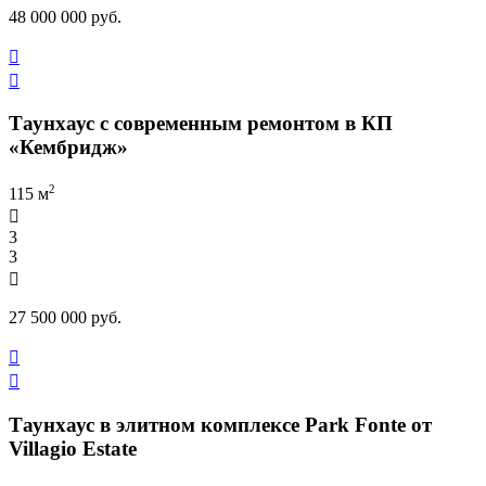
48 000 000 руб.


Таунхаус с современным ремонтом в КП
«Кембридж»
2
115 м

3
3

27 500 000 руб.


Таунхаус в элитном комплексе Park Fonte от
Villagio Estate