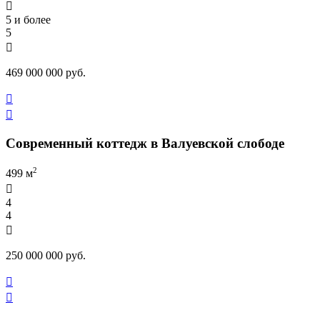

5 и более
5

469 000 000 руб.


Современный коттедж в Валуевской слободе
2
499 м

4
4

250 000 000 руб.

