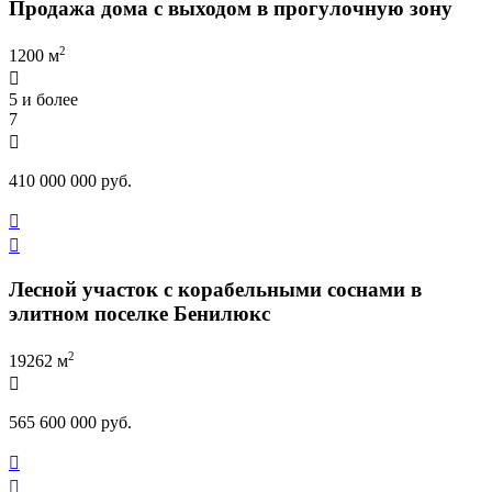
Продажа дома с выходом в прогулочную зону
2
1200 м

5 и более
7

410 000 000 руб.


Лесной участок с корабельными соснами в
элитном поселке Бенилюкс
2
19262 м

565 600 000 руб.

