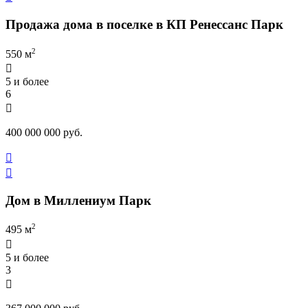
Продажа дома в поселке в КП Ренессанс Парк
2
550 м

5 и более
6

400 000 000 руб.


Дом в Миллениум Парк
2
495 м

5 и более
3
