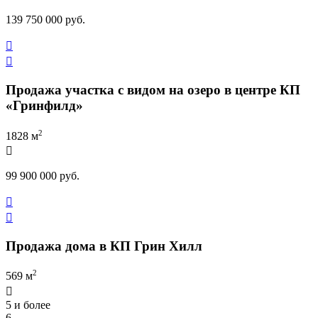
139 750 000 руб.


Продажа участка с видом на озеро в центре КП
«Гринфилд»
2
1828 м

99 900 000 руб.


Продажа дома в КП Грин Хилл
2
569 м

5 и более
6