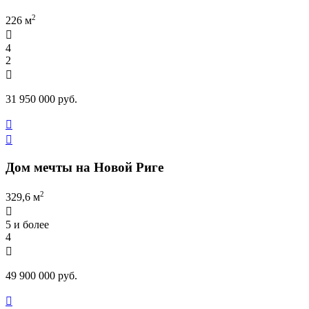
2
226 м

4
2

31 950 000 руб.


Дом мечты на Новой Риге
2
329,6 м

5 и более
4

49 900 000 руб.
