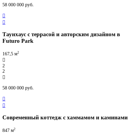
58 000 000 руб.


Таунхаус с террасой и авторским дизайном в
Futuro Park
2
167,5 м

2
2

58 000 000 руб.


Современный коттедж с хаммамом и каминами
2
847 м