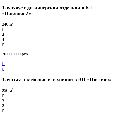
Таунхаус с дизайнерской отделкой в КП
«Павлово-2»
2
240 м

4
4

70 000 000 руб.


Таунхаус с мебелью и техникой в КП «Онегино»
2
250 м

3
2
