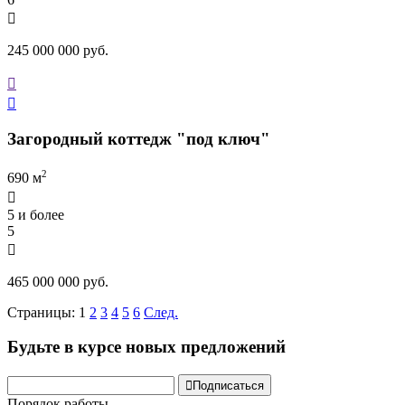

245 000 000 руб.


Загородный коттедж "под ключ"
2
690 м

5 и более
5

465 000 000 руб.
Страницы:
1
2
3
4
5
6
След.
Будьте в курсе новых предложений

Подписаться
Порядок работы