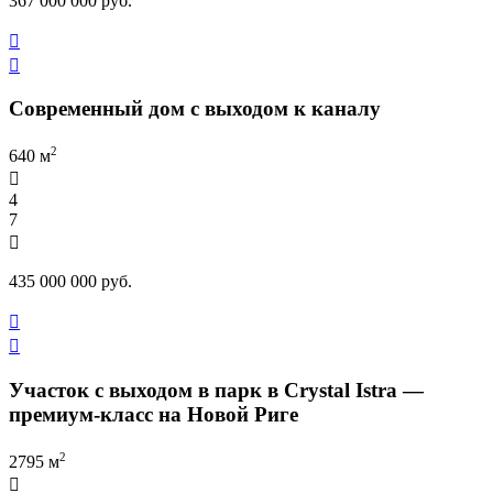
367 000 000 руб.


Современный дом с выходом к каналу
2
640 м

4
7

435 000 000 руб.


Участок с выходом в парк в Crystal Istra —
премиум-класс на Новой Риге
2
2795 м
