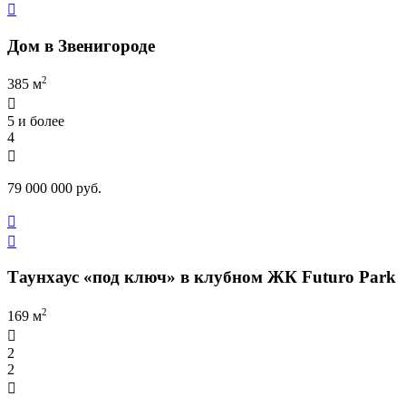

Дом в Звенигороде
2
385 м

5 и более
4

79 000 000 руб.


Таунхаус «под ключ» в клубном ЖК Futuro Park
2
169 м

2
2
