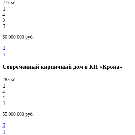
2
277 м

4
3

60 000 000 руб.


Современный кирпичный дом в КП «Крона»
2
283 м

4
4

55 000 000 руб.

