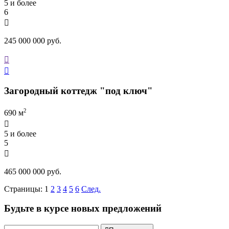
5 и более
6

245 000 000 руб.


Загородный коттедж "под ключ"
2
690 м

5 и более
5

465 000 000 руб.
Страницы:
1
2
3
4
5
6
След.
Будьте в курсе новых предложений