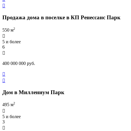

Продажа дома в поселке в КП Ренессанс Парк
2
550 м

5 и более
6

400 000 000 руб.


Дом в Миллениум Парк
2
495 м

5 и более
3
