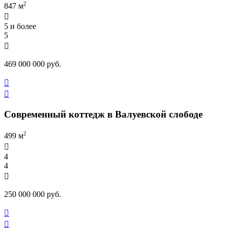
2
847 м

5 и более
5

469 000 000 руб.


Современный коттедж в Валуевской слободе
2
499 м

4
4

250 000 000 руб.

