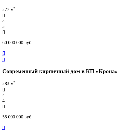
2
277 м

4
3

60 000 000 руб.


Современный кирпичный дом в КП «Крона»
2
283 м

4
4

55 000 000 руб.
