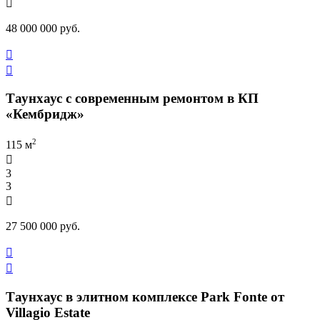

48 000 000 руб.


Таунхаус с современным ремонтом в КП
«Кембридж»
2
115 м

3
3

27 500 000 руб.


Таунхаус в элитном комплексе Park Fonte от
Villagio Estate