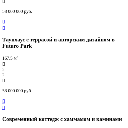

58 000 000 руб.


Таунхаус с террасой и авторским дизайном в
Futuro Park
2
167,5 м

2
2

58 000 000 руб.


Современный коттедж с хаммамом и каминами