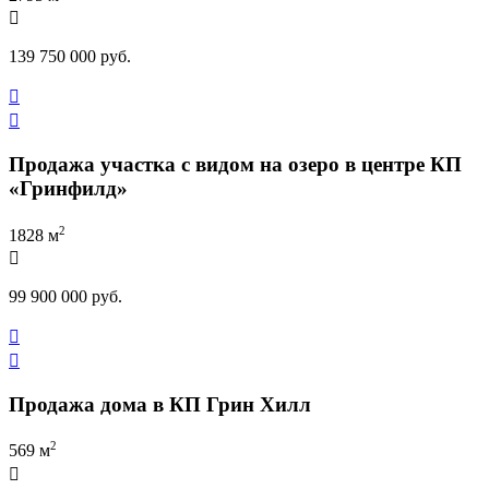

139 750 000 руб.


Продажа участка с видом на озеро в центре КП
«Гринфилд»
2
1828 м

99 900 000 руб.


Продажа дома в КП Грин Хилл
2
569 м
