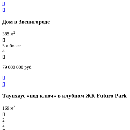


Дом в Звенигороде
2
385 м

5 и более
4

79 000 000 руб.


Таунхаус «под ключ» в клубном ЖК Futuro Park
2
169 м

2
2