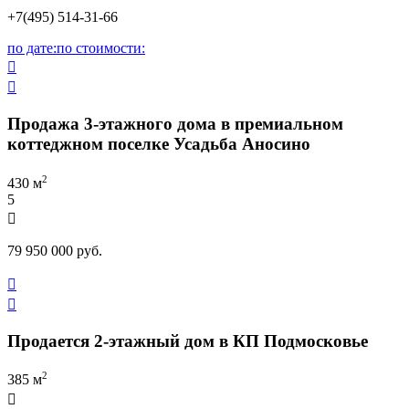
+7(495) 514-31-66
по дате:
по стоимости:


Продажа 3-этажного дома в премиальном
коттеджном поселке Усадьба Аносино
2
430 м
5

79 950 000 руб.


Продается 2-этажный дом в КП Подмосковье
2
385 м
