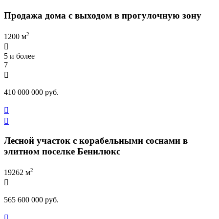
Продажа дома с выходом в прогулочную зону
2
1200 м

5 и более
7

410 000 000 руб.


Лесной участок с корабельными соснами в
элитном поселке Бенилюкс
2
19262 м

565 600 000 руб.
