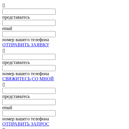

представьтесь
email
номер вашего телефона
ОТПРАВИТЬ ЗАЯВКУ

представьтесь
номер вашего телефона
СВЯЖИТЕСЬ СО МНОЙ

представьтесь
email
номер вашего телефона
ОТПРАВИТЬ ЗАПРОС