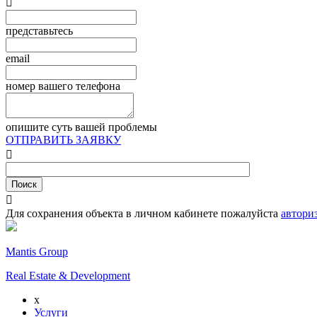

представьтесь
email
номер вашего телефона
опишите суть вашей проблемы
ОТПРАВИТЬ ЗАЯВКУ


Для сохранения объекта в личном кабинете пожалуйста
автори
Mantis Group
Real Estate & Development
x
Услуги