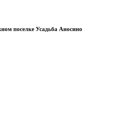
жном поселке Усадьба Аносино