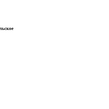
льское