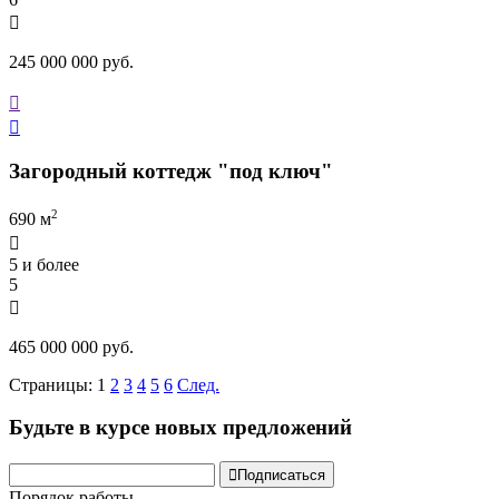

245 000 000 руб.


Загородный коттедж "под ключ"
2
690 м

5 и более
5

465 000 000 руб.
Страницы:
1
2
3
4
5
6
След.
Будьте в курсе новых предложений

Подписаться
Порядок работы