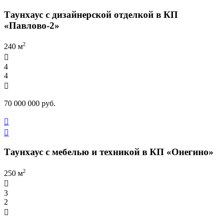
Таунхаус с дизайнерской отделкой в КП
«Павлово-2»
2
240 м

4
4

70 000 000 руб.


Таунхаус с мебелью и техникой в КП «Онегино»
2
250 м

3
2
