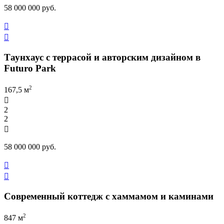
58 000 000 руб.


Таунхаус с террасой и авторским дизайном в
Futuro Park
2
167,5 м

2
2

58 000 000 руб.


Современный коттедж с хаммамом и каминами
2
847 м