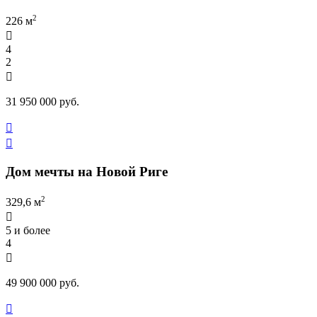
2
226 м

4
2

31 950 000 руб.


Дом мечты на Новой Риге
2
329,6 м

5 и более
4

49 900 000 руб.
