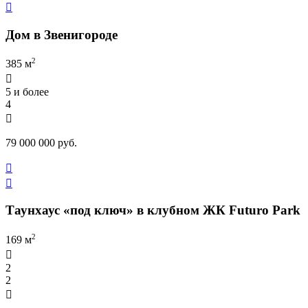

Дом в Звенигороде
2
385 м

5 и более
4

79 000 000 руб.


Таунхаус «под ключ» в клубном ЖК Futuro Park
2
169 м

2
2
