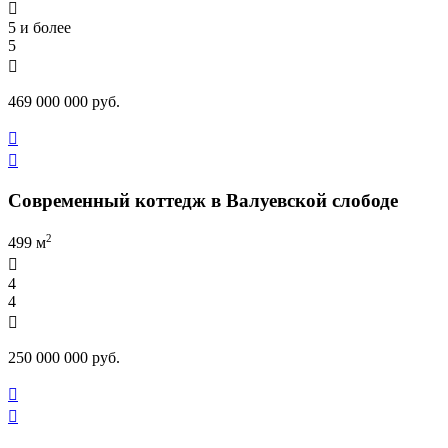

5 и более
5

469 000 000 руб.


Современный коттедж в Валуевской слободе
2
499 м

4
4

250 000 000 руб.

