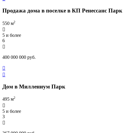
Продажа дома в поселке в КП Ренессанс Парк
2
550 м

5 и более
6

400 000 000 руб.


Дом в Миллениум Парк
2
495 м

5 и более
3
