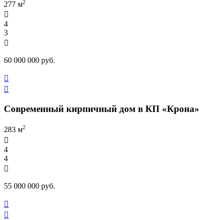
2
277 м

4
3

60 000 000 руб.


Современный кирпичный дом в КП «Крона»
2
283 м

4
4

55 000 000 руб.

