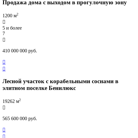
Продажа дома с выходом в прогулочную зону
2
1200 м

5 и более
7

410 000 000 руб.


Лесной участок с корабельными соснами в
элитном поселке Бенилюкс
2
19262 м

565 600 000 руб.

