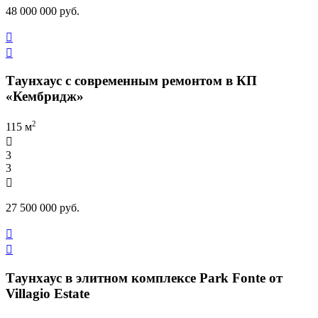
48 000 000 руб.


Таунхаус с современным ремонтом в КП
«Кембридж»
2
115 м

3
3

27 500 000 руб.


Таунхаус в элитном комплексе Park Fonte от
Villagio Estate