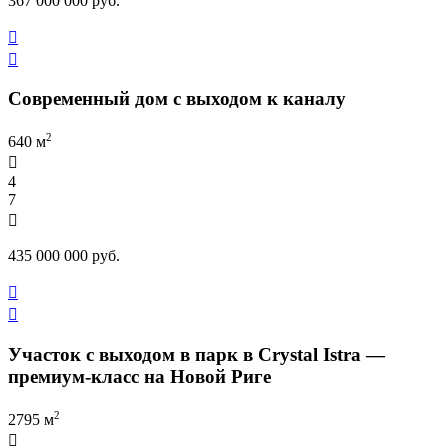
367 000 000 руб.


Современный дом с выходом к каналу
2
640 м

4
7

435 000 000 руб.


Участок с выходом в парк в Crystal Istra —
премиум-класс на Новой Риге
2
2795 м
