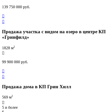
139 750 000 руб.


Продажа участка с видом на озеро в центре КП
«Гринфилд»
2
1828 м

99 900 000 руб.


Продажа дома в КП Грин Хилл
2
569 м

5 и более
6